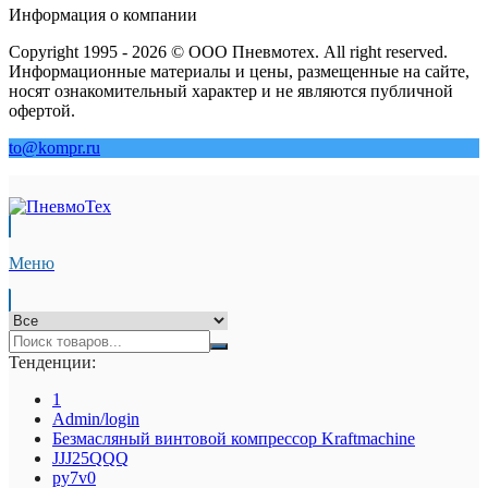
Информация о компании
Copyright 1995 - 2026 © ООО Пневмотех. All right reserved.
Информационные материалы и цены, размещенные на сайте,
носят ознакомительный характер и не являются публичной
офертой.
to@kompr.ru
Меню
Тенденции:
1
Admin/login
Безмасляный винтовой компрессор Kraftmaсhine
JJJ25QQQ
py7v0