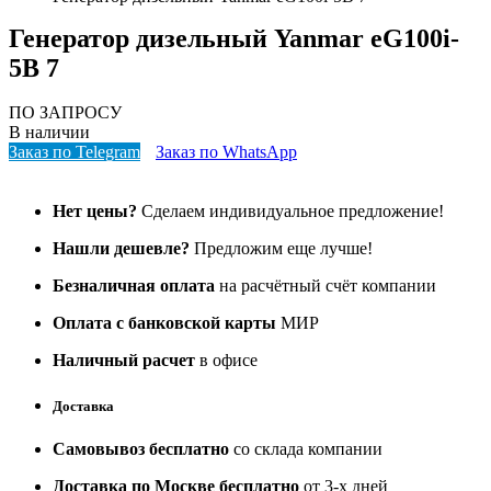
Генератор дизельный Yanmar eG100i-
5B 7
ПО ЗАПРОСУ
В наличии
Заказ по Telegram
Заказ по WhatsApp
Нет цены?
Сделаем индивидуальное предложение!
Нашли дешевле?
Предложим еще лучше!
Безналичная оплата
на расчётный счёт компании
Оплата с банковской карты
МИР
Наличный расчет
в офисе
Доставка
Самовывоз бесплатно
со склада компании
Доставка по Москве бесплатно
от 3-х дней