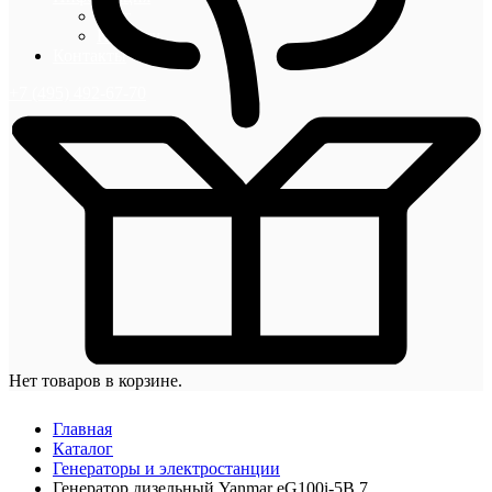
Блог
Новости
Контакты
+7 (495) 492-67-70
Нет товаров в корзине.
Главная
Каталог
Генераторы и электростанции
Генератор дизельный Yanmar eG100i-5B 7