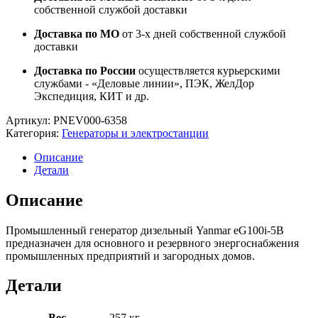
собственной службой доставки
Доставка по МО
от 3-х дней собственной службой
доставки
Доставка по России
осуществляется курьерскими
службами - «Деловые линии», ПЭК, ЖелДор
Экспедиция, КИТ и др.
Артикул:
PNEV000-6358
Категория:
Генераторы и электростанции
Описание
Детали
Описание
Промышленный генератор дизельный Yanmar eG100i-5B
предназначен для основного и резервного энергоснабжения
промышленных предприятий и загородных домов.
Детали
Вес
257 кг