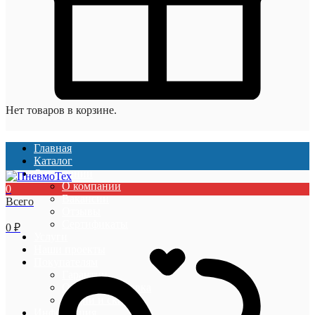
Нет товаров в корзине.
Главная
Каталог
О компании
О компании
0
Вакансии
Всего
Отзывы
Сертификаты
0
₽
Услуги
Наши проекты
Покупателям
Гарантии
Оплата и доставка
Акции и скидки
Информация