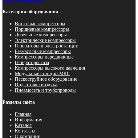
Категории оборудования
Винтовые компрессоры
Поршневые компрессоры
Дизельные компрессоры
Электрические компрессоры
Генераторы и электростанции
Безмасляные компрессоры
Компрессоры передвижные
Генераторы газа
Компрессоры высокого давления
Модульные станции МКС
Пескоструйное оборудование
Подготовка воздуха
Пневмосеть и трубопроводы
Разделы сайта
Главная
Информация
Каталог
Контакты
О компании