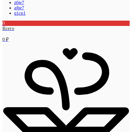
z6je7
ajbe7
q1cn1
0
Всего
0
₽