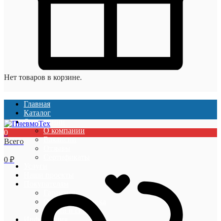
Нет товаров в корзине.
Главная
Каталог
О компании
О компании
0
Вакансии
Всего
Отзывы
Сертификаты
0
₽
Услуги
Наши проекты
Покупателям
Гарантии
Оплата и доставка
Акции и скидки
Информация