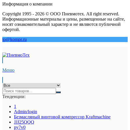
Информация о компании
Copyright 1995 - 2026 © ООО Пневмотех. All right reserved.
Информационные материалы и цены, размещенные на сайте,
носят ознакомительный характер и не являются публичной
офертой.
to@kompr.ru
Меню
Тенденции:
1
Admin/login
Безмасляный винтовой компрессор Kraftmaсhine
JJJ25QQQ
py7v0