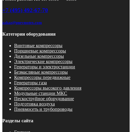
+7 (495) 492-67-70
zakaz@pnevmotex.com
Категории оборудования
Винтовые компрессоры
Поршневые компрессоры
Дизельные компрессоры
Электрические компрессоры
Генераторы и электростанции
Безмасляные компрессоры
Компрессоры передвижные
Генераторы газа
Компрессоры высокого давления
Модульные станции МКС
Пескоструйное оборудование
Подготовка воздуха
Пневмосеть и трубопроводы
Разделы сайта