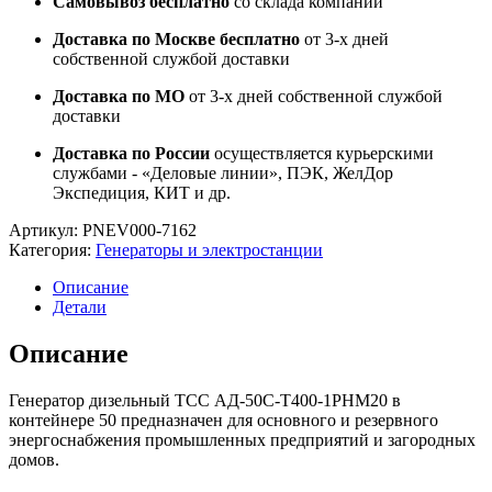
Самовывоз бесплатно
со склада компании
Доставка по Москве бесплатно
от 3-х дней
собственной службой доставки
Доставка по МО
от 3-х дней собственной службой
доставки
Доставка по России
осуществляется курьерскими
службами - «Деловые линии», ПЭК, ЖелДор
Экспедиция, КИТ и др.
Артикул:
PNEV000-7162
Категория:
Генераторы и электростанции
Описание
Детали
Описание
Генератор дизельный ТСС АД-50С-Т400-1РНМ20 в
контейнере 50 предназначен для основного и резервного
энергоснабжения промышленных предприятий и загородных
домов.