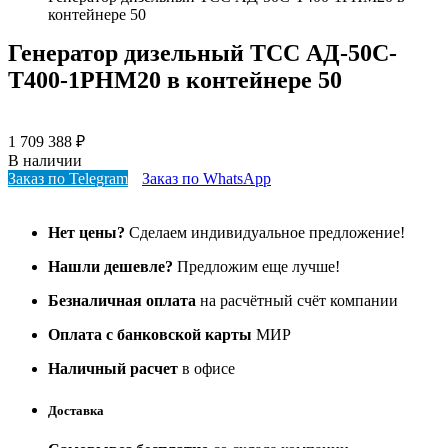
контейнере 50
Генератор дизельный ТСС АД-50С-
Т400-1РНМ20 в контейнере 50
1 709 388
₽
В наличии
Заказ по Telegram
Заказ по WhatsApp
Нет цены?
Сделаем индивидуальное предложение!
Нашли дешевле?
Предложим еще лучше!
Безналичная оплата
на расчётный счёт компании
Оплата с банковской карты
МИР
Наличный расчет
в офисе
Доставка