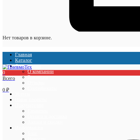
Нет товаров в корзине.
Главная
Каталог
О компании
О компании
0
Вакансии
Всего
Отзывы
Сертификаты
0
₽
Услуги
Наши проекты
Покупателям
Гарантии
Оплата и доставка
Акции и скидки
Информация
Блог
Новости