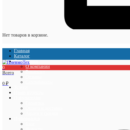
Нет товаров в корзине.
Главная
Каталог
О компании
О компании
0
Вакансии
Всего
Отзывы
Сертификаты
0
₽
Услуги
Наши проекты
Покупателям
Гарантии
Оплата и доставка
Акции и скидки
Информация
Блог
Новости