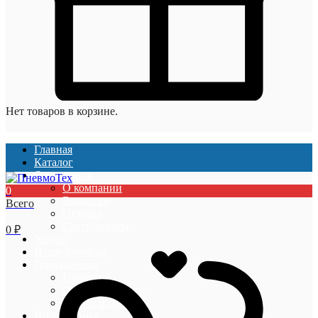
Нет товаров в корзине.
Главная
Каталог
О компании
О компании
0
Вакансии
Всего
Отзывы
Сертификаты
0
₽
Услуги
Наши проекты
Покупателям
Гарантии
Оплата и доставка
Акции и скидки
Информация