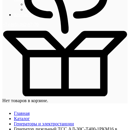
Блог
Новости
Контакты
+7 (495) 492-67-70
Нет товаров в корзине.
Главная
Каталог
Генераторы и электростанции
Генератор дизельный ТСС АД-30С-Т400-1РКМ16 в