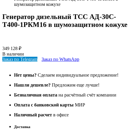
шумозащитном кожухе
Генератор дизельный ТСС АД-30С-
Т400-1РКМ16 в шумозащитном кожухе
349 128
₽
В наличии
Заказ по Telegram
Заказ по WhatsApp
Нет цены?
Сделаем индивидуальное предложение!
Нашли дешевле?
Предложим еще лучше!
Безналичная оплата
на расчётный счёт компании
Оплата с банковской карты
МИР
Наличный расчет
в офисе
Доставка