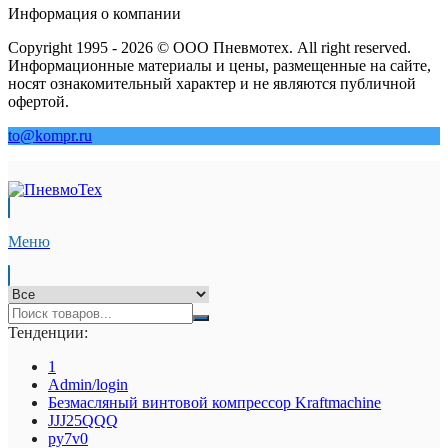
Информация о компании
Copyright 1995 - 2026 © ООО Пневмотех. All right reserved.
Информационные материалы и цены, размещенные на сайте,
носят ознакомительный характер и не являются публичной
офертой.
to@kompr.ru
Меню
Тенденции:
1
Admin/login
Безмасляный винтовой компрессор Kraftmaсhine
JJJ25QQQ
py7v0