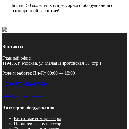
Более 150 моделей компрессорного оборудования с
расширенной гарантией.
Контакты
Главный офис:
119435, г. Москва, ул Малая Пироговская 18, стр 1
Режим работы: Пн-Пт 09:00 — 18:00
+7 (495) 492-67-70
zakaz@pnevmotex.com
Категории оборудования
Винтовые компрессоры
Поршневые компрессоры
Дизельные компрессоры