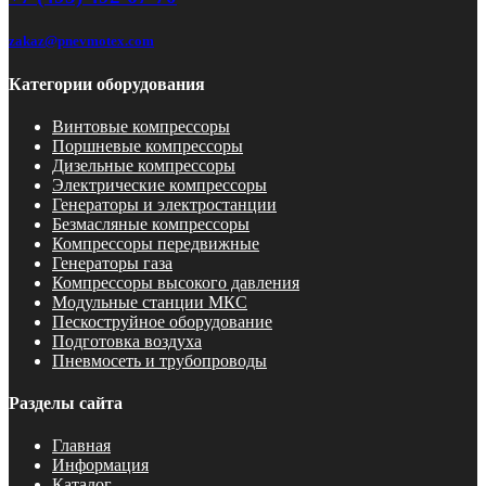
zakaz@pnevmotex.com
Категории оборудования
Винтовые компрессоры
Поршневые компрессоры
Дизельные компрессоры
Электрические компрессоры
Генераторы и электростанции
Безмасляные компрессоры
Компрессоры передвижные
Генераторы газа
Компрессоры высокого давления
Модульные станции МКС
Пескоструйное оборудование
Подготовка воздуха
Пневмосеть и трубопроводы
Разделы сайта
Главная
Информация
Каталог