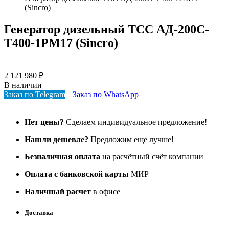
(Sincro)
Генератор дизельный ТСС АД-200С-
Т400-1РМ17 (Sincro)
2 121 980
₽
В наличии
Заказ по Telegram
Заказ по WhatsApp
Нет цены?
Сделаем индивидуальное предложение!
Нашли дешевле?
Предложим еще лучше!
Безналичная оплата
на расчётный счёт компании
Оплата с банковской карты
МИР
Наличный расчет
в офисе
Доставка