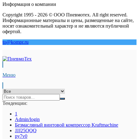
Информация о компании
Copyright 1995 - 2026 © ООО Пневмотех. All right reserved.
Информационные материалы и цены, размещенные на сайте,
носят ознакомительный характер и не являются публичной
офертой.
to@kompr.ru
Меню
Тенденции:
1
Admin/login
Безмасляный винтовой компрессор Kraftmaсhine
JJJ25QQQ
py7v0