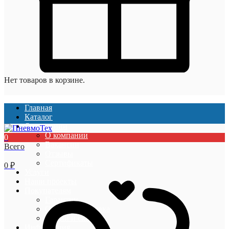
Нет товаров в корзине.
Главная
Каталог
О компании
О компании
0
Вакансии
Всего
Отзывы
Сертификаты
0
₽
Услуги
Наши проекты
Покупателям
Гарантии
Оплата и доставка
Акции и скидки
Информация