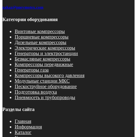
zakaz@pnevmotex.com
Категории оборудования
Винтовые компрессоры
Поршневые компрессоры
Дизельные компрессоры
Электрические компрессоры
Генераторы и электростанции
Безмасляные компрессоры
Компрессоры передвижные
Генераторы газа
Компрессоры высокого давления
Модульные станции МКС
Пескоструйное оборудование
Подготовка воздуха
Пневмосеть и трубопроводы
Разделы сайта
Главная
Информация
Каталог