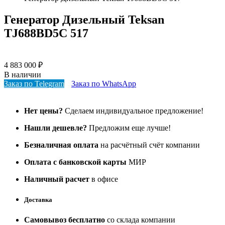
Генератор Дизельный Teksan
TJ688BD5C 517
4 883 000
₽
В наличии
Заказ по Telegram
Заказ по WhatsApp
Нет цены?
Сделаем индивидуальное предложение!
Нашли дешевле?
Предложим еще лучше!
Безналичная оплата
на расчётный счёт компании
Оплата с банковской карты
МИР
Наличный расчет
в офисе
Доставка
Самовывоз бесплатно
со склада компании