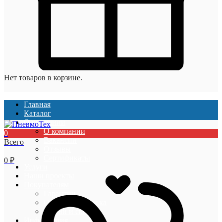
Нет товаров в корзине.
Главная
Каталог
О компании
О компании
0
Вакансии
Всего
Отзывы
Сертификаты
0
₽
Услуги
Наши проекты
Покупателям
Гарантии
Оплата и доставка
Акции и скидки
Информация