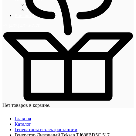
Блог
Новости
Контакты
+7 (495) 492-67-70
Нет товаров в корзине.
Главная
Каталог
Генераторы и электростанции
Генератор Дизельный Teksan TJ688BD5C 517