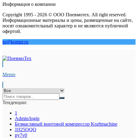
Информация о компании
Copyright 1995 - 2026 © ООО Пневмотех. All right reserved.
Информационные материалы и цены, размещенные на сайте,
носят ознакомительный характер и не являются публичной
офертой.
to@kompr.ru
Меню
Тенденции:
1
Admin/login
Безмасляный винтовой компрессор Kraftmaсhine
JJJ25QQQ
py7v0