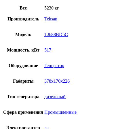
Вес
5230 кг
Производитель
Teksan
Модель
TJ688BD5C
Мощность, кВт
517
Оборудование
Генератор
Габариты
378x170x226
Тип генератора
дизельный
Сфера применения
Промышленные
Электростартер
да