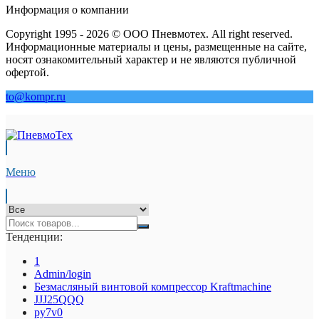
Информация о компании
Copyright 1995 - 2026 © ООО Пневмотех. All right reserved.
Информационные материалы и цены, размещенные на сайте,
носят ознакомительный характер и не являются публичной
офертой.
to@kompr.ru
Меню
Тенденции:
1
Admin/login
Безмасляный винтовой компрессор Kraftmaсhine
JJJ25QQQ
py7v0