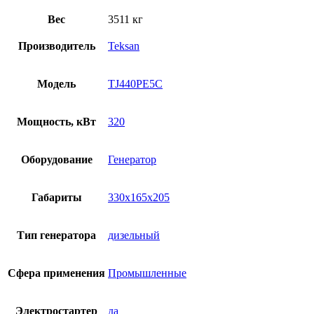
Вес
3511 кг
Производитель
Teksan
Модель
TJ440PE5C
Мощность, кВт
320
Оборудование
Генератор
Габариты
330x165x205
Тип генератора
дизельный
Сфера применения
Промышленные
Электростартер
да