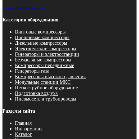
zakaz@pnevmotex.com
Категории оборудования
Винтовые компрессоры
Поршневые компрессоры
Дизельные компрессоры
Электрические компрессоры
Генераторы и электростанции
Безмасляные компрессоры
Компрессоры передвижные
Генераторы газа
Компрессоры высокого давления
Модульные станции МКС
Пескоструйное оборудование
Подготовка воздуха
Пневмосеть и трубопроводы
Разделы сайта
Главная
Информация
Каталог