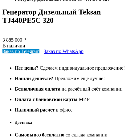
Генератор Дизельный Teksan
TJ440PE5C 320
3 885 000
₽
В наличии
Заказ по Telegram
Заказ по WhatsApp
Нет цены?
Сделаем индивидуальное предложение!
Нашли дешевле?
Предложим еще лучше!
Безналичная оплата
на расчётный счёт компании
Оплата с банковской карты
МИР
Наличный расчет
в офисе
Доставка
Самовывоз бесплатно
со склада компании