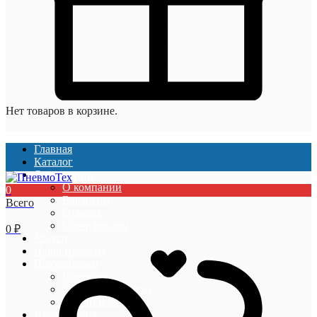
Нет товаров в корзине.
Главная
Каталог
О компании
О компании
0
Вакансии
Всего
Отзывы
Сертификаты
0
₽
Услуги
Наши проекты
Покупателям
Гарантии
Оплата и доставка
Акции и скидки
Информация