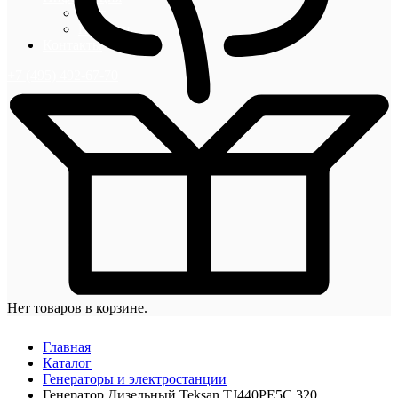
Блог
Новости
Контакты
+7 (495) 492-67-70
Нет товаров в корзине.
Главная
Каталог
Генераторы и электростанции
Генератор Дизельный Teksan TJ440PE5C 320