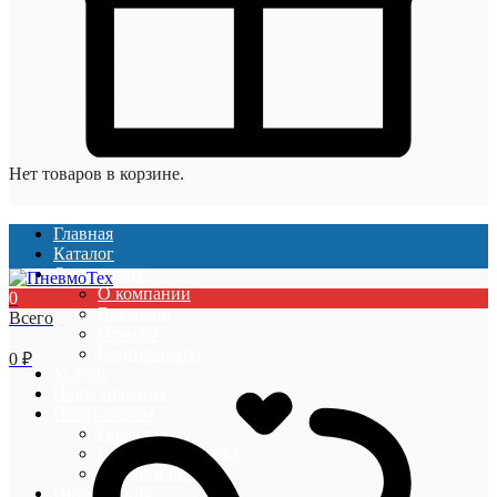
Нет товаров в корзине.
Главная
Каталог
О компании
О компании
0
Вакансии
Всего
Отзывы
Сертификаты
0
₽
Услуги
Наши проекты
Покупателям
Гарантии
Оплата и доставка
Акции и скидки
Информация