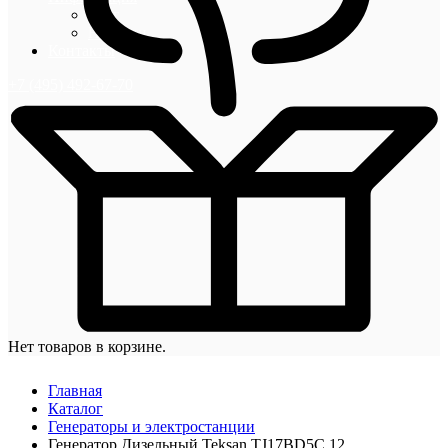
Блог
Новости
Контакты
+7 (495) 492-67-70
Нет товаров в корзине.
Главная
Каталог
Генераторы и электростанции
Генератор Дизельный Teksan TJ17BD5C 12