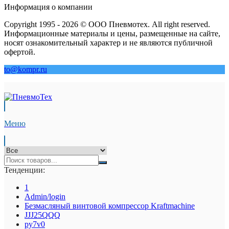
Информация о компании
Copyright 1995 - 2026 © ООО Пневмотех. All right reserved.
Информационные материалы и цены, размещенные на сайте,
носят ознакомительный характер и не являются публичной
офертой.
to@kompr.ru
Меню
Тенденции:
1
Admin/login
Безмасляный винтовой компрессор Kraftmaсhine
JJJ25QQQ
py7v0