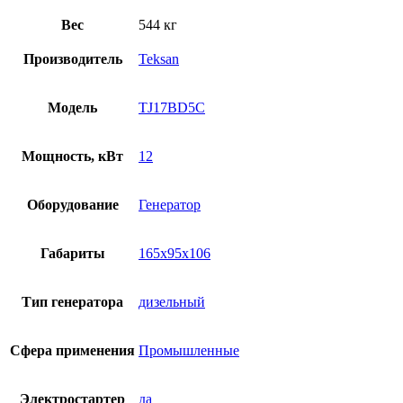
Вес
544 кг
Производитель
Teksan
Модель
TJ17BD5C
Мощность, кВт
12
Оборудование
Генератор
Габариты
165x95x106
Тип генератора
дизельный
Сфера применения
Промышленные
Электростартер
да