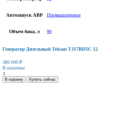
Автозапуск АВР
Промышленные
Объем бака, л
90
Генератор Дизельный Teksan TJ17BD5C 12
386 000
₽
В наличии
В корзину
Купить сейчас
Есть вопросы?