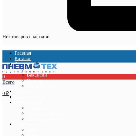
Нет товаров в корзине.
Главная
Каталог
О компании
О компании
Вакансии
0
Отзывы
Всего
Сертификаты
Услуги
0
₽
Наши проекты
Покупателям
Гарантии
Оплата и доставка
Акции и скидки
Информация
Блог
Новости