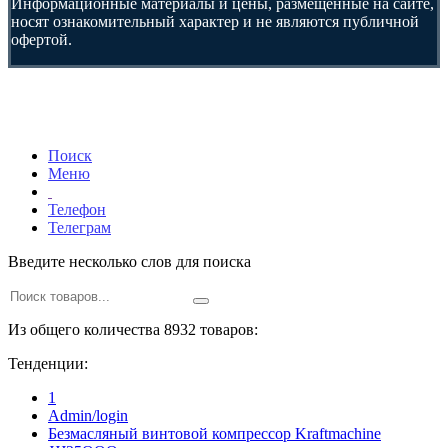
Информационные материалы и цены, размещенные на сайте,
носят ознакомительный характер и не являются публичной
офертой.
Поиск
Меню
Телефон
Телеграм
Введите несколько слов для поиска
Из общего количества 8932 товаров:
Тенденции:
1
Admin/login
Безмасляный винтовой компрессор Kraftmaсhine