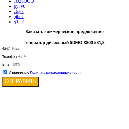
JJJ25QQQ
py7v0
z6je7
ajbe7
q1cn1
Заказать коммерческое предложение
Генератор дизельный SDMO X800 581,8
ФИО
Телефон
Email
Я принимаю
Политику конфиденциальности
ОТПРАВИТЬ