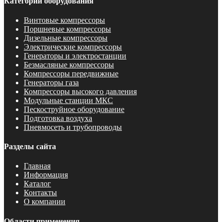
Категории оборудования
Винтовые компрессоры
Поршневые компрессоры
Дизельные компрессоры
Электрические компрессоры
Генераторы и электростанции
Безмасляные компрессоры
Компрессоры передвижные
Генераторы газа
Компрессоры высокого давления
Модульные станции МКС
Пескоструйное оборудование
Подготовка воздуха
Пневмосеть и трубопроводы
Разделы сайта
Главная
Информация
Каталог
Контакты
О компании
Области применения