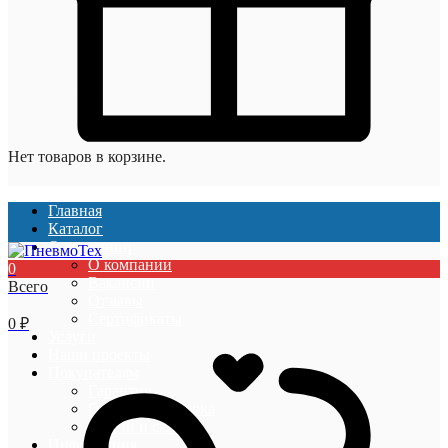
Нет товаров в корзине.
Главная
Каталог
О компании
О компании
0
Вакансии
Всего
Отзывы
Сертификаты
0
₽
Услуги
Наши проекты
Покупателям
Гарантии
Оплата и доставка
Акции и скидки
Информация