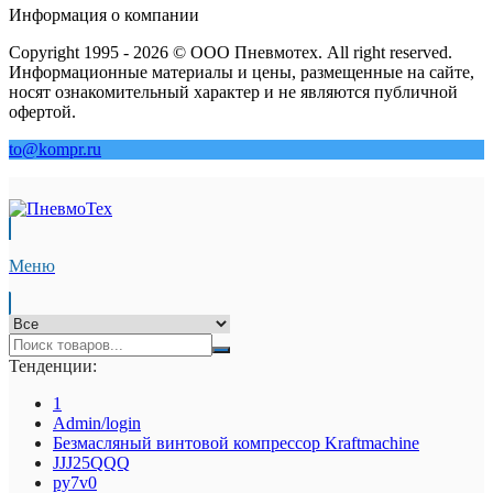
Информация о компании
Copyright 1995 - 2026 © ООО Пневмотех. All right reserved.
Информационные материалы и цены, размещенные на сайте,
носят ознакомительный характер и не являются публичной
офертой.
to@kompr.ru
Меню
Тенденции:
1
Admin/login
Безмасляный винтовой компрессор Kraftmaсhine
JJJ25QQQ
py7v0