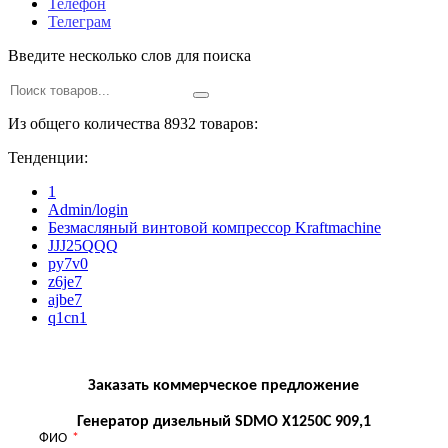
Телефон
Телеграм
Введите несколько слов для поиска
Из общего количества 8932 товаров:
Тенденции:
1
Admin/login
Безмасляный винтовой компрессор Kraftmaсhine
JJJ25QQQ
py7v0
z6je7
ajbe7
q1cn1
Заказать коммерческое предложение
Генератор дизельный SDMO X1250C 909,1
ФИО