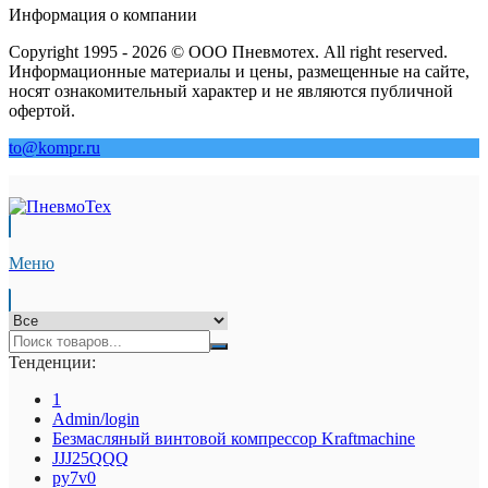
Информация о компании
Copyright 1995 - 2026 © ООО Пневмотех. All right reserved.
Информационные материалы и цены, размещенные на сайте,
носят ознакомительный характер и не являются публичной
офертой.
to@kompr.ru
Меню
Тенденции:
1
Admin/login
Безмасляный винтовой компрессор Kraftmaсhine
JJJ25QQQ
py7v0