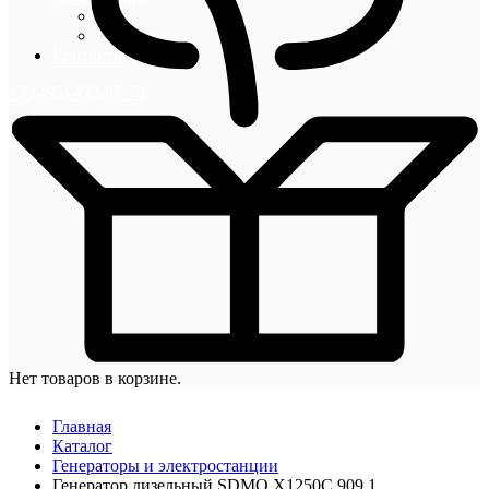
Блог
Новости
Контакты
+7 (495) 492-67-70
Нет товаров в корзине.
Главная
Каталог
Генераторы и электростанции
Генератор дизельный SDMO X1250C 909,1