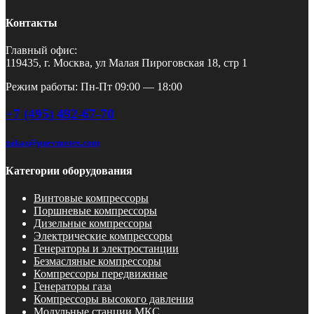
Контакты
Главный офис:
119435, г. Москва, ул Малая Пироговская 18, стр 1
Режим работы: Пн-Пт 09:00 — 18:00
+7 (495) 492-67-70
zakaz@pnevmotex.com
Категории оборудования
Винтовые компрессоры
Поршневые компрессоры
Дизельные компрессоры
Электрические компрессоры
Генераторы и электростанции
Безмасляные компрессоры
Компрессоры передвижные
Генераторы газа
Компрессоры высокого давления
Модульные станции МКС