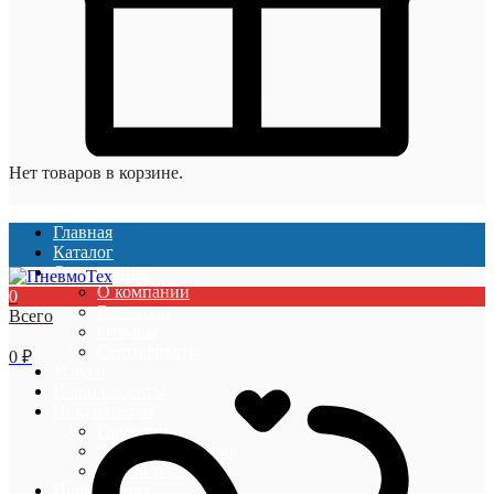
Нет товаров в корзине.
Главная
Каталог
О компании
О компании
0
Вакансии
Всего
Отзывы
Сертификаты
0
₽
Услуги
Наши проекты
Покупателям
Гарантии
Оплата и доставка
Акции и скидки
Информация