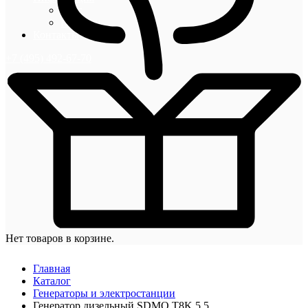
Блог
Новости
Контакты
+7 (495) 492-67-70
Нет товаров в корзине.
Главная
Каталог
Генераторы и электростанции
Генератор дизельный SDMO T8K 5,5