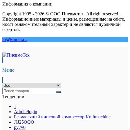
Информация о компании
Copyright 1995 - 2026 © ООО Пневмотех. All right reserved.
Информационные материалы и цены, размещенные на сайте,
носят ознакомительный характер и не являются публичной
офертой.
to@kompr.ru
Меню
Тенденции:
1
Admin/login
Безмасляный винтовой компрессор Kraftmaсhine
JJJ25QQQ
py7v0