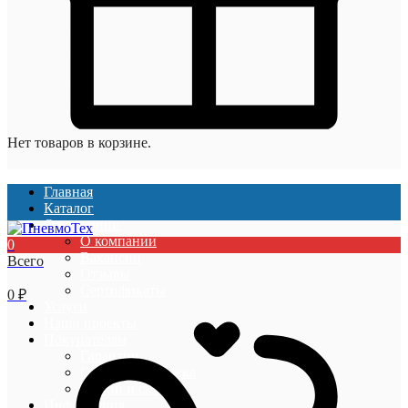
Нет товаров в корзине.
Главная
Каталог
О компании
О компании
0
Вакансии
Всего
Отзывы
Сертификаты
0
₽
Услуги
Наши проекты
Покупателям
Гарантии
Оплата и доставка
Акции и скидки
Информация