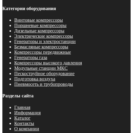
Категории оборудования
Винтовые компрессоры
Поршневые компрессоры
Дизельные компрессоры
Электрические компрессоры
Генераторы и электростанции
Безмасляные компрессоры
Компрессоры передвижные
Генераторы газа
Компрессоры высокого давления
Модульные станции МКС
Пескоструйное оборудование
Подготовка воздуха
Пневмосеть и трубопроводы
Разделы сайта
Главная
Информация
Каталог
Контакты
О компании