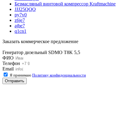
Безмасляный винтовой компрессор Kraftmaсhine
JJJ25QQQ
py7v0
z6je7
ajbe7
q1cn1
Заказать коммерческое предложение
Генератор дизельный SDMO T8K 5,5
ФИО
Телефон
Email
Я принимаю
Политику конфиденциальности
Отправить