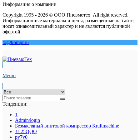
Информация о компании
Copyright 1995 - 2026 © ООО Пневмотех. All right reserved.
Информационные материалы и цены, размещенные на сайте,
носят ознакомительный характер и не являются публичной
офертой.
to@kompr.ru
Меню
Тенденции:
1
Admin/login
Безмасляный винтовой компрессор Kraftmaсhine
JJJ25QQQ
py7v0