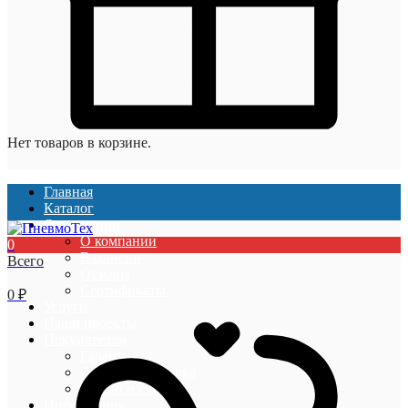
Нет товаров в корзине.
Главная
Каталог
О компании
О компании
0
Вакансии
Всего
Отзывы
Сертификаты
0
₽
Услуги
Наши проекты
Покупателям
Гарантии
Оплата и доставка
Акции и скидки
Информация