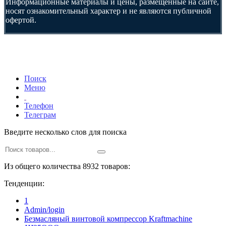
Информационные материалы и цены, размещенные на сайте,
носят ознакомительный характер и не являются публичной
офертой.
Поиск
Меню
Телефон
Телеграм
Введите несколько слов для поиска
Из общего количества 8932 товаров:
Тенденции:
1
Admin/login
Безмасляный винтовой компрессор Kraftmaсhine