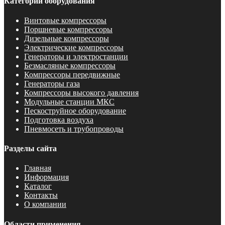
Категории оборудования
Винтовые компрессоры
Поршневые компрессоры
Дизельные компрессоры
Электрические компрессоры
Генераторы и электростанции
Безмасляные компрессоры
Компрессоры передвижные
Генераторы газа
Компрессоры высокого давления
Модульные станции МКС
Пескоструйное оборудование
Подготовка воздуха
Пневмосеть и трубопроводы
Разделы сайта
Главная
Информация
Каталог
Контакты
О компании
Области применения