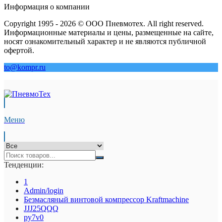
Информация о компании
Copyright 1995 - 2026 © ООО Пневмотех. All right reserved.
Информационные материалы и цены, размещенные на сайте,
носят ознакомительный характер и не являются публичной
офертой.
to@kompr.ru
Меню
Тенденции:
1
Admin/login
Безмасляный винтовой компрессор Kraftmaсhine
JJJ25QQQ
py7v0