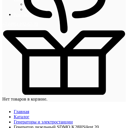
Блог
Новости
Контакты
+7 (495) 492-67-70
Нет товаров в корзине.
Главная
Каталог
Генераторы и электростанции
Генератор дизельный SDMO K28HSilent 20