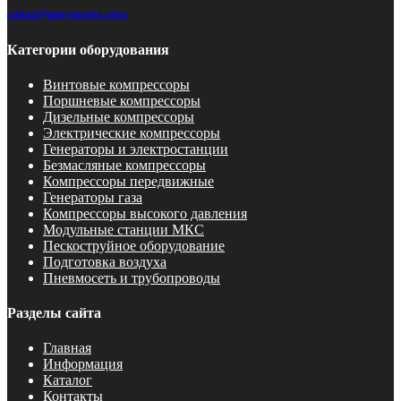
zakaz@pnevmotex.com
Категории оборудования
Винтовые компрессоры
Поршневые компрессоры
Дизельные компрессоры
Электрические компрессоры
Генераторы и электростанции
Безмасляные компрессоры
Компрессоры передвижные
Генераторы газа
Компрессоры высокого давления
Модульные станции МКС
Пескоструйное оборудование
Подготовка воздуха
Пневмосеть и трубопроводы
Разделы сайта
Главная
Информация
Каталог
Контакты