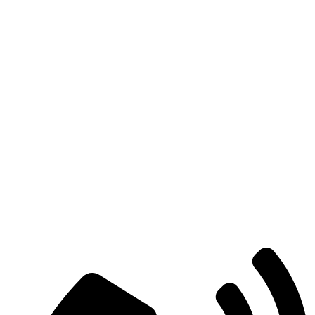
Есть вопросы?
Консультация по оборудованию
+7 (495) 492-67-70