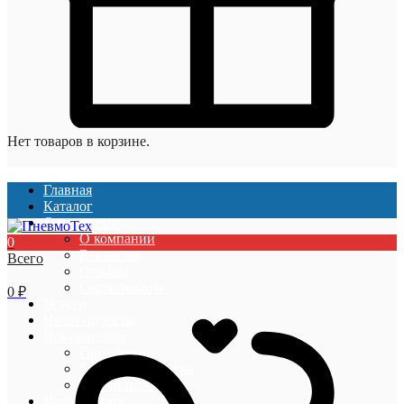
Нет товаров в корзине.
Главная
Каталог
О компании
О компании
0
Вакансии
Всего
Отзывы
Сертификаты
0
₽
Услуги
Наши проекты
Покупателям
Гарантии
Оплата и доставка
Акции и скидки
Информация