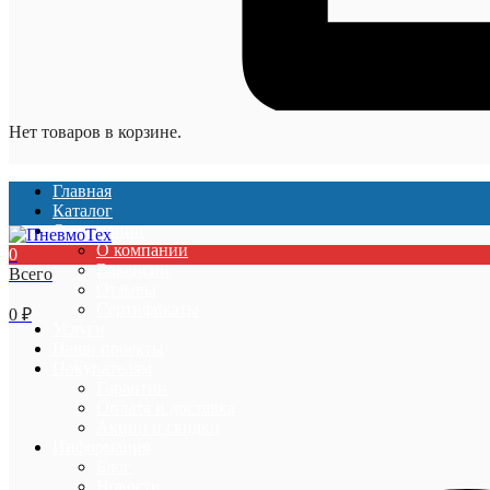
Нет товаров в корзине.
Главная
Каталог
О компании
О компании
0
Вакансии
Всего
Отзывы
Сертификаты
0
₽
Услуги
Наши проекты
Покупателям
Гарантии
Оплата и доставка
Акции и скидки
Информация
Блог
Новости