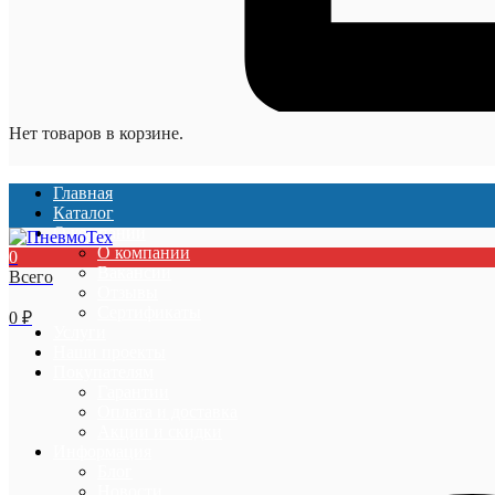
Нет товаров в корзине.
Главная
Каталог
О компании
О компании
0
Вакансии
Всего
Отзывы
Сертификаты
0
₽
Услуги
Наши проекты
Покупателям
Гарантии
Оплата и доставка
Акции и скидки
Информация
Блог
Новости