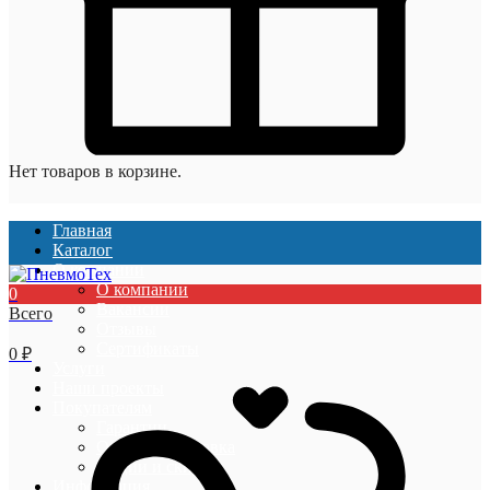
Нет товаров в корзине.
Главная
Каталог
О компании
О компании
0
Вакансии
Всего
Отзывы
Сертификаты
0
₽
Услуги
Наши проекты
Покупателям
Гарантии
Оплата и доставка
Акции и скидки
Информация