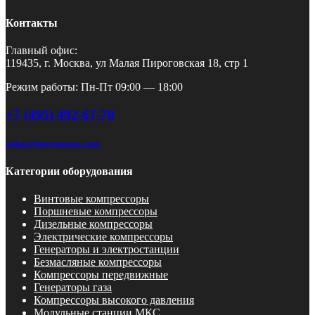
Контакты
Главный офис:
119435, г. Москва, ул Малая Пироговская 18, стр 1
Режим работы: Пн-Пт 09:00 — 18:00
+7 (495) 492-67-70
zakaz@pnevmotex.com
Категории оборудования
Винтовые компрессоры
Поршневые компрессоры
Дизельные компрессоры
Электрические компрессоры
Генераторы и электростанции
Безмасляные компрессоры
Компрессоры передвижные
Генераторы газа
Компрессоры высокого давления
Модульные станции МКС