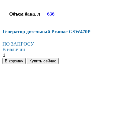
Объем бака, л
636
Генератор дизельный Pramac GSW470P
ПО ЗАПРОСУ
В наличии
В корзину
Купить сейчас
Есть вопросы?
Консультация по оборудованию
+7 (495) 492-67-70