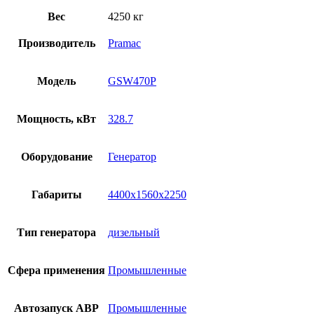
Вес
4250 кг
Производитель
Pramac
Модель
GSW470P
Мощность, кВт
328.7
Оборудование
Генератор
Габариты
4400x1560x2250
Тип генератора
дизельный
Сфера применения
Промышленные
Автозапуск АВР
Промышленные