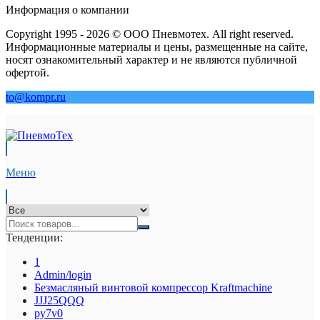
Информация о компании
Copyright 1995 - 2026 © ООО Пневмотех. All right reserved.
Информационные материалы и цены, размещенные на сайте,
носят ознакомительный характер и не являются публичной
офертой.
to@kompr.ru
Меню
Тенденции:
1
Admin/login
Безмасляный винтовой компрессор Kraftmaсhine
JJJ25QQQ
py7v0