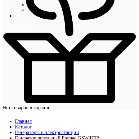
Блог
Новости
Контакты
+7 (495) 492-67-70
Нет товаров в корзине.
Главная
Каталог
Генераторы и электростанции
Генератор дизельный Pramac GSW470P