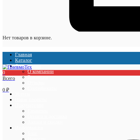
Нет товаров в корзине.
Главная
Каталог
О компании
О компании
0
Вакансии
Всего
Отзывы
Сертификаты
0
₽
Услуги
Наши проекты
Покупателям
Гарантии
Оплата и доставка
Акции и скидки
Информация
Блог
Новости