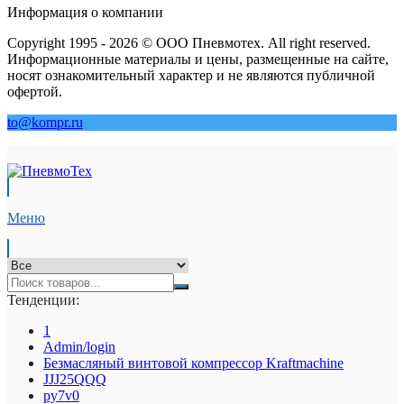
Информация о компании
Copyright 1995 - 2026 © ООО Пневмотех. All right reserved.
Информационные материалы и цены, размещенные на сайте,
носят ознакомительный характер и не являются публичной
офертой.
to@kompr.ru
Меню
Тенденции:
1
Admin/login
Безмасляный винтовой компрессор Kraftmaсhine
JJJ25QQQ
py7v0