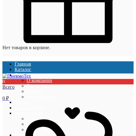
Нет товаров в корзине.
Главная
Каталог
О компании
О компании
0
Вакансии
Всего
Отзывы
Сертификаты
0
₽
Услуги
Наши проекты
Покупателям
Гарантии
Оплата и доставка
Акции и скидки
Информация