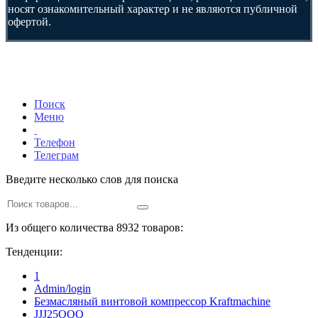
носят ознакомительный характер и не являются публичной
офертой.
Поиск
Меню
Телефон
Телеграм
Введите несколько слов для поиска
Из общего количества 8932 товаров:
Тенденции:
1
Admin/login
Безмасляный винтовой компрессор Kraftmaсhine
JJJ25QQQ