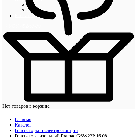
Блог
Новости
Контакты
+7 (495) 492-67-70
Нет товаров в корзине.
Главная
Каталог
Генераторы и электростанции
Генератор дизельный Pramac GSW22P 16,08