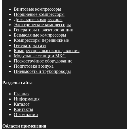
Винтовые компрессоры
Поршневые компрессоры
Дизельные компрессоры
Электрические компрессоры
Генераторы и электростанции
Безмасляные компрессоры
Компрессоры передвижные
Генераторы газа
Компрессоры высокого давления
Модульные станции МКС
Пескоструйное оборудование
Подготовка воздуха
Пневмосеть и трубопроводы
Разделы сайта
Главная
Информация
Каталог
Контакты
О компании
Области применения