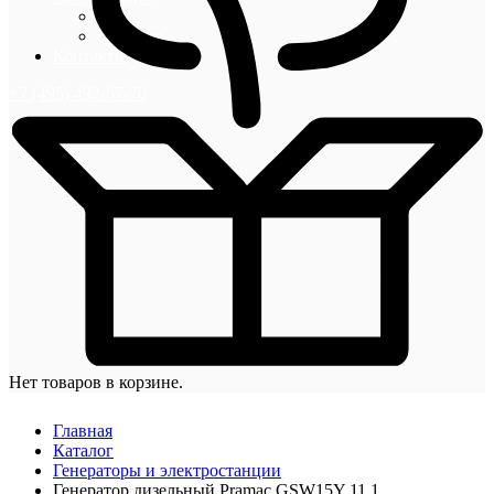
Блог
Новости
Контакты
+7 (495) 492-67-70
Нет товаров в корзине.
Главная
Каталог
Генераторы и электростанции
Генератор дизельный Pramac GSW15Y 11,1