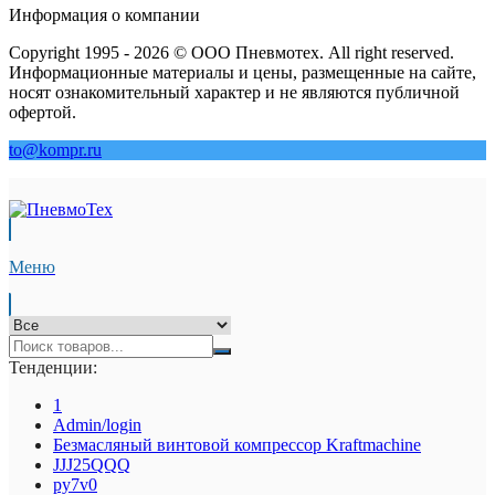
Информация о компании
Copyright 1995 - 2026 © ООО Пневмотех. All right reserved.
Информационные материалы и цены, размещенные на сайте,
носят ознакомительный характер и не являются публичной
офертой.
to@kompr.ru
Меню
Тенденции:
1
Admin/login
Безмасляный винтовой компрессор Kraftmaсhine
JJJ25QQQ
py7v0