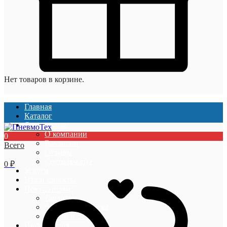
Нет товаров в корзине.
Главная
Каталог
О компании
О компании
0
Вакансии
Всего
Отзывы
Сертификаты
0
₽
Услуги
Наши проекты
Покупателям
Гарантии
Оплата и доставка
Акции и скидки
Информация