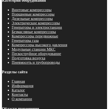
Категории оборудования
Винтовые компрессоры
Поршневые компрессоры
Дизельные компрессоры
Электрические компрессоры
Генераторы и электростанции
Безмасляные компрессоры
Компрессоры передвижные
Генераторы газа
Компрессоры высокого давления
Модульные станции МКС
Пескоструйное оборудование
Подготовка воздуха
Пневмосеть и трубопроводы
Разделы сайта
Главная
Информация
Каталог
Контакты
О компании
Области применения