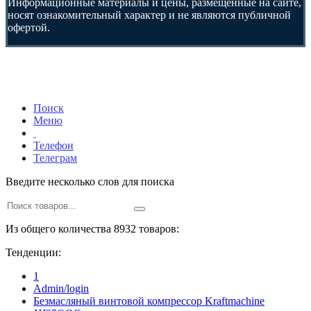
Информационные материалы и цены, размещенные на сайте,
носят ознакомительный характер и не являются публичной
офертой.
Поиск
Меню
Телефон
Телеграм
Введите несколько слов для поиска
Из общего количества 8932 товаров:
Тенденции:
1
Admin/login
Безмасляный винтовой компрессор Kraftmaсhine