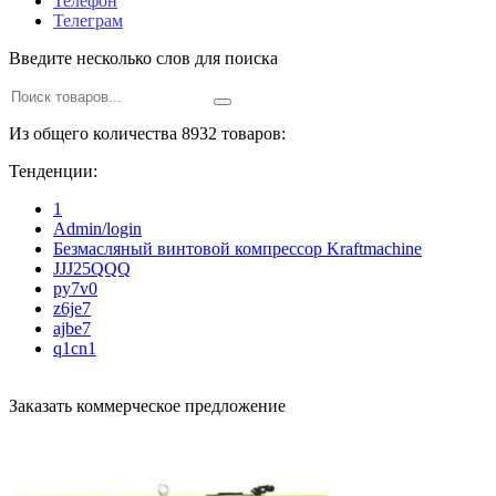
Телефон
Телеграм
Введите несколько слов для поиска
Из общего количества 8932 товаров:
Тенденции:
1
Admin/login
Безмасляный винтовой компрессор Kraftmaсhine
JJJ25QQQ
py7v0
z6je7
ajbe7
q1cn1
Заказать коммерческое предложение