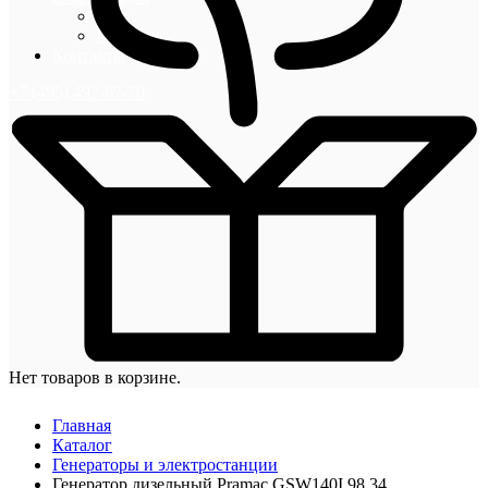
Блог
Новости
Контакты
+7 (495) 492-67-70
Нет товаров в корзине.
Главная
Каталог
Генераторы и электростанции
Генератор дизельный Pramac GSW140I 98,34