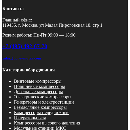
Контакты
Главный офис:
119435, г. Москва, ул Малая Пироговская 18, стр 1
Режим работы: Пн-Пт 09:00 — 18:00
+7 (495) 492-67-70
zakaz@pnevmotex.com
Категории оборудования
Винтовые компрессоры
Поршневые компрессоры
Дизельные компрессоры
Электрические компрессоры
Генераторы и электростанции
Безмасляные компрессоры
Компрессоры передвижные
Генераторы газа
Компрессоры высокого давления
Модульные станции МКС