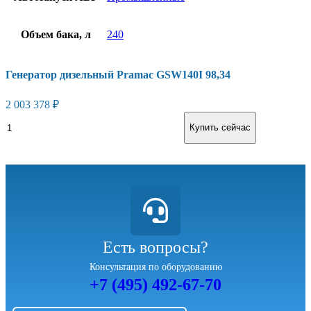
Объем бака, л
240
Генератор дизельный Pramac GSW140I 98,34
2 003 378
₽
В корзину
Купить сейчас
Есть вопросы?
Консультация по оборудованию
+7 (495) 492-67-70