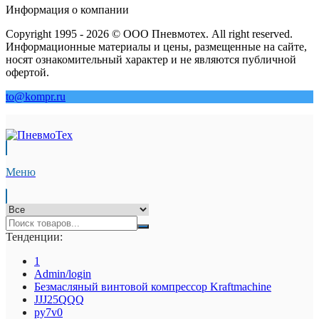
Информация о компании
Copyright 1995 - 2026 © ООО Пневмотех. All right reserved.
Информационные материалы и цены, размещенные на сайте,
носят ознакомительный характер и не являются публичной
офертой.
to@kompr.ru
Меню
Тенденции:
1
Admin/login
Безмасляный винтовой компрессор Kraftmaсhine
JJJ25QQQ
py7v0