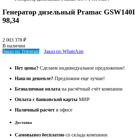
Генератор дизельный Pramac GSW140I
98,34
2 003 378
₽
В наличии
Заказ по Telegram
Заказ по WhatsApp
Нет цены?
Сделаем индивидуальное предложение!
Нашли дешевле?
Предложим еще лучше!
Безналичная оплата
на расчётный счёт компании
Оплата с банковской карты
МИР
Наличный расчет
в офисе
Доставка
Самовывоз бесплатно
со склада компании