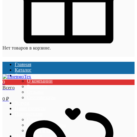
Нет товаров в корзине.
Главная
Каталог
О компании
О компании
0
Вакансии
Всего
Отзывы
Сертификаты
0
₽
Услуги
Наши проекты
Покупателям
Гарантии
Оплата и доставка
Акции и скидки
Информация