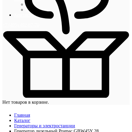
Блог
Новости
Контакты
+7 (495) 492-67-70
Нет товаров в корзине.
Главная
Каталог
Генераторы и электростанции
Генератор дизельный Pramac GBW45Y 28