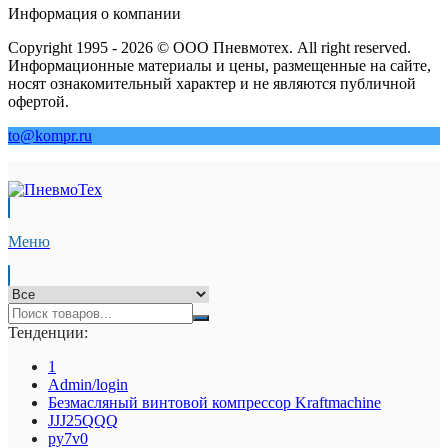
Информация о компании
Copyright 1995 - 2026 © ООО Пневмотех. All right reserved.
Информационные материалы и цены, размещенные на сайте,
носят ознакомительный характер и не являются публичной
офертой.
to@kompr.ru
Меню
Тенденции:
1
Admin/login
Безмасляный винтовой компрессор Kraftmaсhine
JJJ25QQQ
py7v0