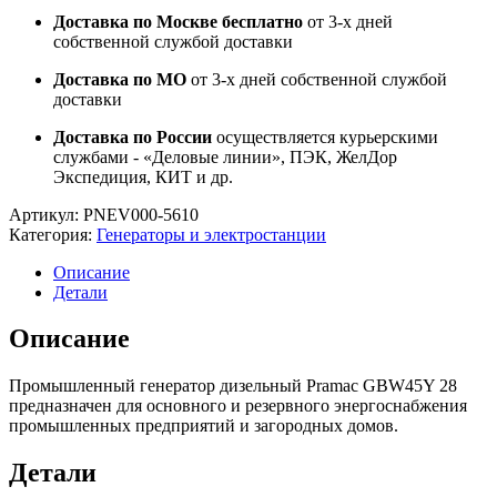
Доставка по Москве бесплатно
от 3-х дней
собственной службой доставки
Доставка по МО
от 3-х дней собственной службой
доставки
Доставка по России
осуществляется курьерскими
службами - «Деловые линии», ПЭК, ЖелДор
Экспедиция, КИТ и др.
Артикул:
PNEV000-5610
Категория:
Генераторы и электростанции
Описание
Детали
Описание
Промышленный генератор дизельный Pramac GBW45Y 28
предназначен для основного и резервного энергоснабжения
промышленных предприятий и загородных домов.
Детали