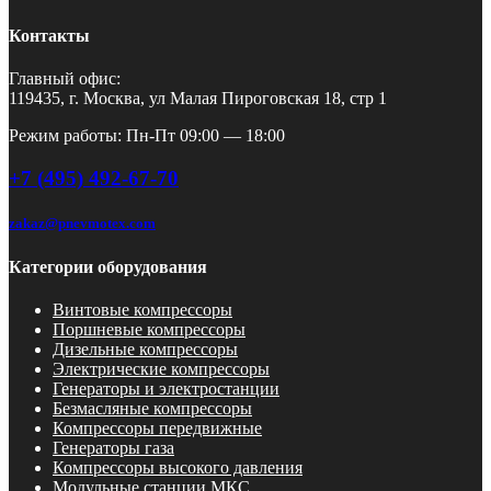
Контакты
Главный офис:
119435, г. Москва, ул Малая Пироговская 18, стр 1
Режим работы: Пн-Пт 09:00 — 18:00
+7 (495) 492-67-70
zakaz@pnevmotex.com
Категории оборудования
Винтовые компрессоры
Поршневые компрессоры
Дизельные компрессоры
Электрические компрессоры
Генераторы и электростанции
Безмасляные компрессоры
Компрессоры передвижные
Генераторы газа
Компрессоры высокого давления
Модульные станции МКС