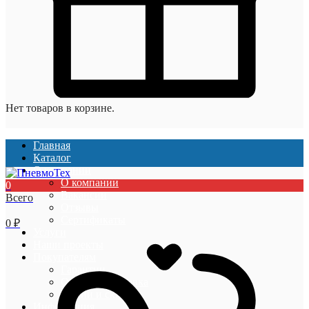
Нет товаров в корзине.
Главная
Каталог
О компании
О компании
0
Вакансии
Всего
Отзывы
Сертификаты
0
₽
Услуги
Наши проекты
Покупателям
Гарантии
Оплата и доставка
Акции и скидки
Информация