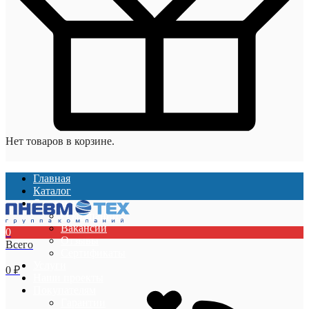
Нет товаров в корзине.
Главная
Каталог
О компании
О компании
Вакансии
0
Отзывы
Всего
Сертификаты
Услуги
0
₽
Наши проекты
Покупателям
Гарантии