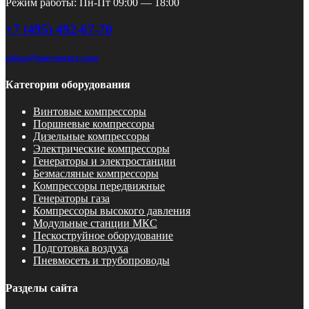
Режим работы: Пн-Пт 09:00 — 18:00
+7 (495) 492-67-70
zakaz@pnevmotex.com
Категории оборудования
Винтовые компрессоры
Поршневые компрессоры
Дизельные компрессоры
Электрические компрессоры
Генераторы и электростанции
Безмасляные компрессоры
Компрессоры передвижные
Генераторы газа
Компрессоры высокого давления
Модульные станции МКС
Пескоструйное оборудование
Подготовка воздуха
Пневмосеть и трубопроводы
Разделы сайта