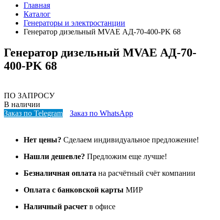
Главная
Каталог
Генераторы и электростанции
Генератор дизельный MVAE АД-70-400-PK 68
Генератор дизельный MVAE АД-70-
400-PK 68
ПО ЗАПРОСУ
В наличии
Заказ по Telegram
Заказ по WhatsApp
Нет цены?
Сделаем индивидуальное предложение!
Нашли дешевле?
Предложим еще лучше!
Безналичная оплата
на расчётный счёт компании
Оплата с банковской карты
МИР
Наличный расчет
в офисе