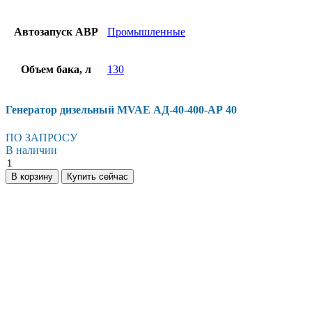
Автозапуск АВР
Промышленные
Объем бака, л
130
Генератор дизельный MVAE АД-40-400-AР 40
ПО ЗАПРОСУ
В наличии
В корзину
Купить сейчас
Есть вопросы?
Консультация по оборудованию