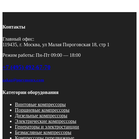
Контакты
Главный офис:
119435, г. Москва, ул Малая Пироговская 18, стр 1
Режим работы: Пн-Пт 09:00 — 18:00
+7 (495) 492-67-70
zakaz@pnevmotex.com
Категории оборудования
Винтовые компрессоры
Поршневые компрессоры
Дизельные компрессоры
Электрические компрессоры
Генераторы и электростанции
Безмасляные компрессоры
Компрессоры передвижные