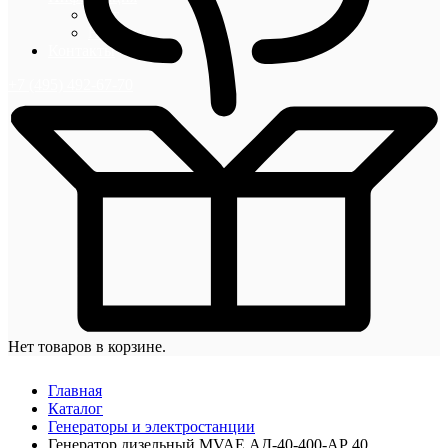
Блог
Новости
Контакты
+7 (495) 492-67-70
Нет товаров в корзине.
Главная
Каталог
Генераторы и электростанции
Генератор дизельный MVAE АД-40-400-AР 40