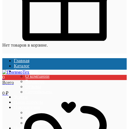
Нет товаров в корзине.
Главная
Каталог
О компании
О компании
0
Вакансии
Всего
Отзывы
Сертификаты
0
₽
Услуги
Наши проекты
Покупателям
Гарантии
Оплата и доставка
Акции и скидки
Информация