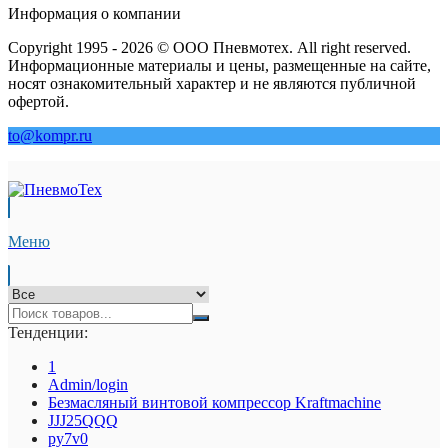
Информация о компании
Copyright 1995 - 2026 © ООО Пневмотех. All right reserved.
Информационные материалы и цены, размещенные на сайте,
носят ознакомительный характер и не являются публичной
офертой.
to@kompr.ru
Меню
Тенденции:
1
Admin/login
Безмасляный винтовой компрессор Kraftmaсhine
JJJ25QQQ
py7v0