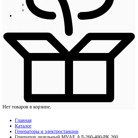
Блог
Новости
Контакты
+7 (495) 492-67-70
Нет товаров в корзине.
Главная
Каталог
Генераторы и электростанции
Генератор дизельный MVAE АД-260-400-РК 260