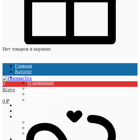
Нет товаров в корзине.
Главная
Каталог
О компании
О компании
0
Вакансии
Всего
Отзывы
Сертификаты
0
₽
Услуги
Наши проекты
Покупателям
Гарантии
Оплата и доставка
Акции и скидки
Информация