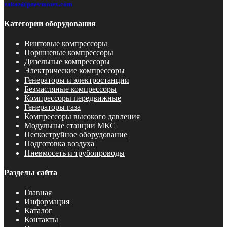
zakaz@pnevmotex.com
Категории оборудования
Винтовые компрессоры
Поршневые компрессоры
Дизельные компрессоры
Электрические компрессоры
Генераторы и электростанции
Безмасляные компрессоры
Компрессоры передвижные
Генераторы газа
Компрессоры высокого давления
Модульные станции МКС
Пескоструйное оборудование
Подготовка воздуха
Пневмосеть и трубопроводы
Разделы сайта
Главная
Информация
Каталог
Контакты