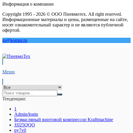
Информация о компании
Copyright 1995 - 2026 © ООО Пневмотех. All right reserved.
Информационные материалы и цены, размещенные на сайте,
носят ознакомительный характер и не являются публичной
офертой.
to@kompr.ru
Меню
Тенденции:
1
Admin/login
Безмасляный винтовой компрессор Kraftmaсhine
JJJ25QQQ
py7v0