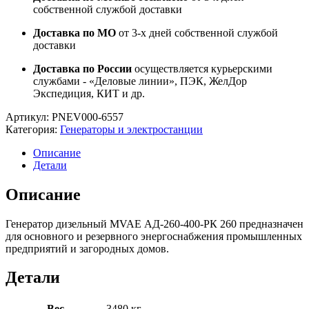
собственной службой доставки
Доставка по МО
от 3-х дней собственной службой
доставки
Доставка по России
осуществляется курьерскими
службами - «Деловые линии», ПЭК, ЖелДор
Экспедиция, КИТ и др.
Артикул:
PNEV000-6557
Категория:
Генераторы и электростанции
Описание
Детали
Описание
Генератор дизельный MVAE АД-260-400-РК 260 предназначен
для основного и резервного энергоснабжения промышленных
предприятий и загородных домов.
Детали
Вес
3480 кг