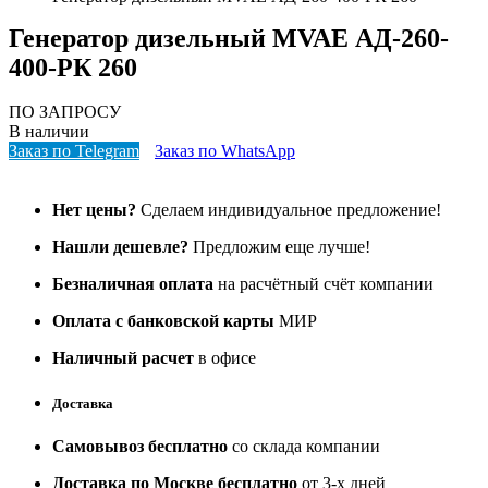
Генератор дизельный MVAE АД-260-
400-РК 260
ПО ЗАПРОСУ
В наличии
Заказ по Telegram
Заказ по WhatsApp
Нет цены?
Сделаем индивидуальное предложение!
Нашли дешевле?
Предложим еще лучше!
Безналичная оплата
на расчётный счёт компании
Оплата с банковской карты
МИР
Наличный расчет
в офисе
Доставка
Самовывоз бесплатно
со склада компании
Доставка по Москве бесплатно
от 3-х дней