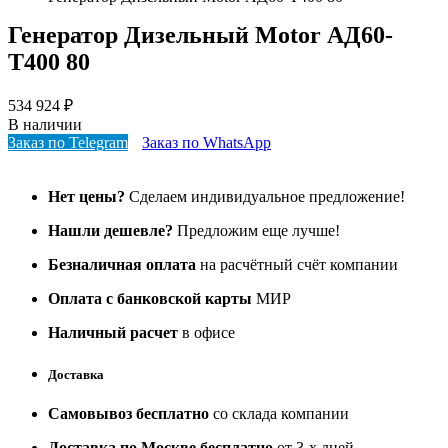
Генератор Дизельный Motor АД60-
T400 80
534 924
₽
В наличии
Заказ по Telegram
Заказ по WhatsApp
Нет цены?
Сделаем индивидуальное предложение!
Нашли дешевле?
Предложим еще лучше!
Безналичная оплата
на расчётный счёт компании
Оплата с банковской карты
МИР
Наличный расчет
в офисе
Доставка
Самовывоз бесплатно
со склада компании
Доставка по Москве бесплатно
от 3-х дней