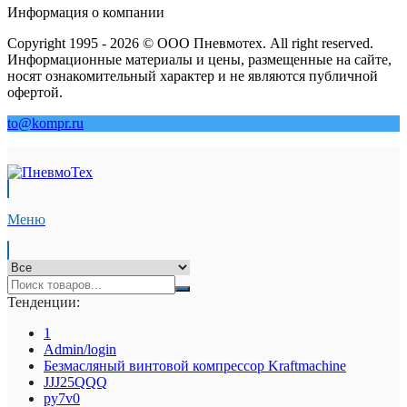
Информация о компании
Copyright 1995 - 2026 © ООО Пневмотех. All right reserved.
Информационные материалы и цены, размещенные на сайте,
носят ознакомительный характер и не являются публичной
офертой.
to@kompr.ru
Меню
Тенденции:
1
Admin/login
Безмасляный винтовой компрессор Kraftmaсhine
JJJ25QQQ
py7v0