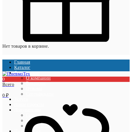
Нет товаров в корзине.
Главная
Каталог
О компании
О компании
0
Вакансии
Всего
Отзывы
Сертификаты
0
₽
Услуги
Наши проекты
Покупателям
Гарантии
Оплата и доставка
Акции и скидки
Информация