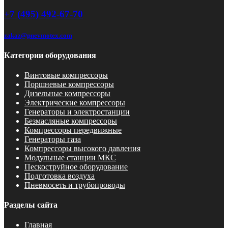
+7 (495) 492-67-70
zakaz@pnevmotex.com
Категории оборудования
Винтовые компрессоры
Поршневые компрессоры
Дизельные компрессоры
Электрические компрессоры
Генераторы и электростанции
Безмасляные компрессоры
Компрессоры передвижные
Генераторы газа
Компрессоры высокого давления
Модульные станции МКС
Пескоструйное оборудование
Подготовка воздуха
Пневмосеть и трубопроводы
Разделы сайта
Главная