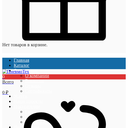
Нет товаров в корзине.
Главная
Каталог
О компании
О компании
0
Вакансии
Всего
Отзывы
Сертификаты
0
₽
Услуги
Наши проекты
Покупателям
Гарантии
Оплата и доставка
Акции и скидки
Информация