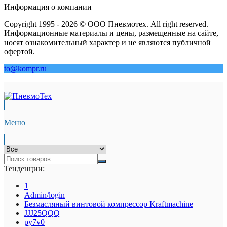
Информация о компании
Copyright 1995 - 2026 © ООО Пневмотех. All right reserved.
Информационные материалы и цены, размещенные на сайте,
носят ознакомительный характер и не являются публичной
офертой.
to@kompr.ru
Меню
Тенденции:
1
Admin/login
Безмасляный винтовой компрессор Kraftmaсhine
JJJ25QQQ
py7v0