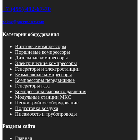
+7 (495) 492-67-70
zakaz@pnevmotex.com
Категории оборудования
Винтовые компрессоры
Поршневые компрессоры
Дизельные компрессоры
Электрические компрессоры
Генераторы и электростанции
Безмасляные компрессоры
Компрессоры передвижные
Генераторы газа
Компрессоры высокого давления
Модульные станции МКС
Пескоструйное оборудование
Подготовка воздуха
Пневмосеть и трубопроводы
Разделы сайта
Главная