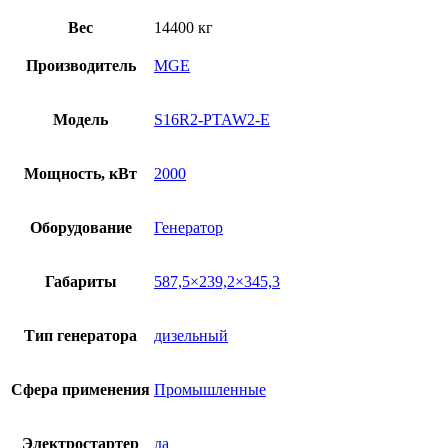
Вес
14400 кг
Производитель
MGE
Модель
S16R2-PTAW2-E
Мощность, кВт
2000
Оборудование
Генератор
Габариты
587,5×239,2×345,3
Тип генератора
дизельный
Сфера применения
Промышленные
Электростартер
да