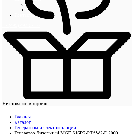
Блог
Новости
Контакты
+7 (495) 492-67-70
Нет товаров в корзине.
Главная
Каталог
Генераторы и электростанции
Генератор Дизельный MGE S16R2-PTAW2-E 2000