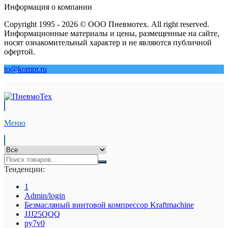
Информация о компании
Copyright 1995 - 2026 © ООО Пневмотех. All right reserved.
Информационные материалы и цены, размещенные на сайте,
носят ознакомительный характер и не являются публичной
офертой.
to@kompr.ru
Меню
Тенденции:
1
Admin/login
Безмасляный винтовой компрессор Kraftmaсhine
JJJ25QQQ
py7v0