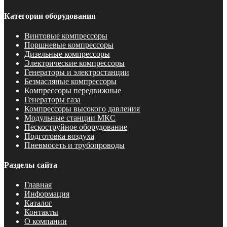
Категории оборудования
Винтовые компрессоры
Поршневые компрессоры
Дизельные компрессоры
Электрические компрессоры
Генераторы и электростанции
Безмасляные компрессоры
Компрессоры передвижные
Генераторы газа
Компрессоры высокого давления
Модульные станции МКС
Пескоструйное оборудование
Подготовка воздуха
Пневмосеть и трубопроводы
Разделы сайта
Главная
Информация
Каталог
Контакты
О компании