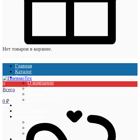
Нет товаров в корзине.
Главная
Каталог
О компании
О компании
0
Вакансии
Всего
Отзывы
Сертификаты
0
₽
Услуги
Наши проекты
Покупателям
Гарантии
Оплата и доставка
Акции и скидки
Информация