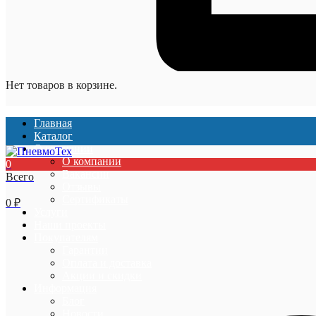
Нет товаров в корзине.
Главная
Каталог
О компании
О компании
0
Вакансии
Всего
Отзывы
Сертификаты
0
₽
Услуги
Наши проекты
Покупателям
Гарантии
Оплата и доставка
Акции и скидки
Информация
Блог
Новости