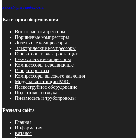
zakaz@pnevmotex.com
Категории оборудования
Винтовые компрессоры
Поршневые компрессоры
Дизельные компрессоры
Электрические компрессоры
Генераторы и электростанции
Безмасляные компрессоры
Компрессоры передвижные
Генераторы газа
Компрессоры высокого давления
Модульные станции МКС
Пескоструйное оборудование
Подготовка воздуха
Пневмосеть и трубопроводы
Разделы сайта
Главная
Информация
Каталог