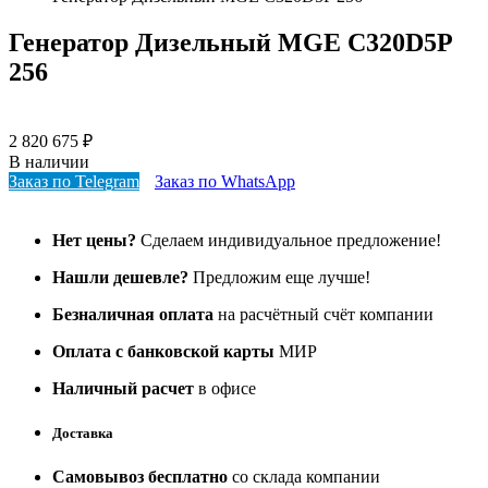
Генератор Дизельный MGE C320D5P
256
2 820 675
₽
В наличии
Заказ по Telegram
Заказ по WhatsApp
Нет цены?
Сделаем индивидуальное предложение!
Нашли дешевле?
Предложим еще лучше!
Безналичная оплата
на расчётный счёт компании
Оплата с банковской карты
МИР
Наличный расчет
в офисе
Доставка
Самовывоз бесплатно
со склада компании