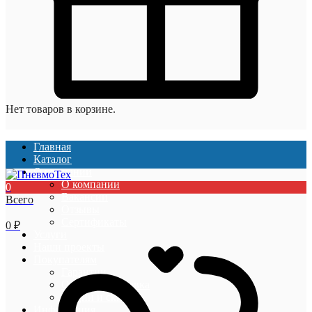
Нет товаров в корзине.
Главная
Каталог
О компании
О компании
0
Вакансии
Всего
Отзывы
Сертификаты
0
₽
Услуги
Наши проекты
Покупателям
Гарантии
Оплата и доставка
Акции и скидки
Информация