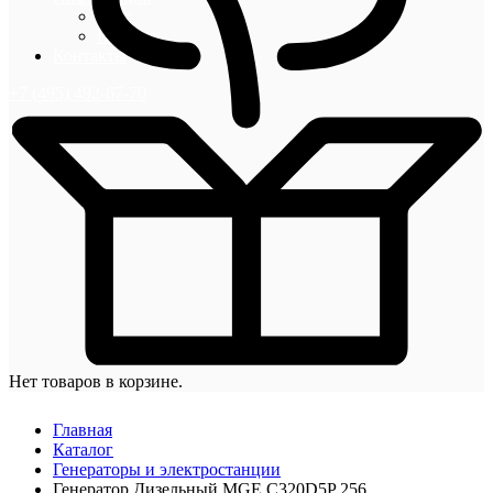
Блог
Новости
Контакты
+7 (495) 492-67-70
Нет товаров в корзине.
Главная
Каталог
Генераторы и электростанции
Генератор Дизельный MGE C320D5P 256