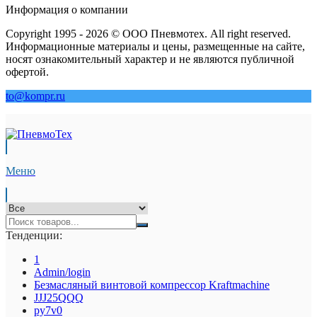
Информация о компании
Copyright 1995 - 2026 © ООО Пневмотех. All right reserved.
Информационные материалы и цены, размещенные на сайте,
носят ознакомительный характер и не являются публичной
офертой.
to@kompr.ru
Меню
Тенденции:
1
Admin/login
Безмасляный винтовой компрессор Kraftmaсhine
JJJ25QQQ
py7v0