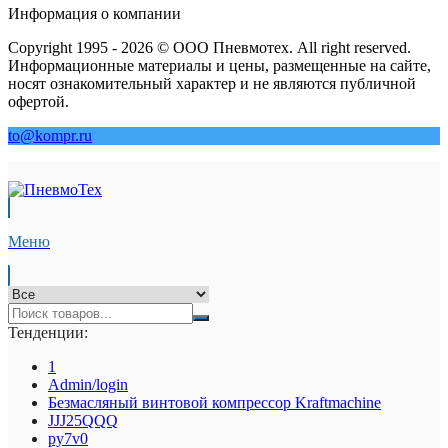
Информация о компании
Copyright 1995 - 2026 © ООО Пневмотех. All right reserved.
Информационные материалы и цены, размещенные на сайте,
носят ознакомительный характер и не являются публичной
офертой.
to@kompr.ru
Меню
Тенденции:
1
Admin/login
Безмасляный винтовой компрессор Kraftmaсhine
JJJ25QQQ
py7v0