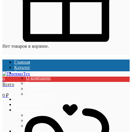
Нет товаров в корзине.
Главная
Каталог
О компании
О компании
0
Вакансии
Всего
Отзывы
Сертификаты
0
₽
Услуги
Наши проекты
Покупателям
Гарантии
Оплата и доставка
Акции и скидки
Информация