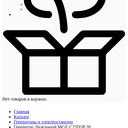
Блог
Новости
Контакты
+7 (495) 492-67-70
Нет товаров в корзине.
Главная
Каталог
Генераторы и электростанции
Генератор Дизельный MGE C25D5P 20