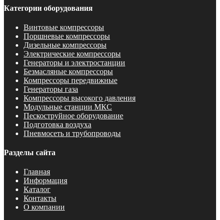
Категории оборудования
Винтовые компрессоры
Поршневые компрессоры
Дизельные компрессоры
Электрические компрессоры
Генераторы и электростанции
Безмасляные компрессоры
Компрессоры передвижные
Генераторы газа
Компрессоры высокого давления
Модульные станции МКС
Пескоструйное оборудование
Подготовка воздуха
Пневмосеть и трубопроводы
Разделы сайта
Главная
Информация
Каталог
Контакты
О компании