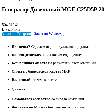
Генератор Дизельный MGE C25D5P 20
504 810
₽
В наличии
Заказ по Telegram
Заказ по WhatsApp
Нет цены?
Сделаем индивидуальное предложение!
Нашли дешевле?
Предложим еще лучше!
Безналичная оплата
на расчётный счёт компании
Оплата с банковской карты
МИР
Наличный расчет
в офисе
Доставка
Самовывоз бесплатно
со склада компании
Доставка по Москве бесплатно
от 3-х дней