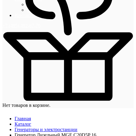
Блог
Новости
Контакты
+7 (495) 492-67-70
Нет товаров в корзине.
Главная
Каталог
Генераторы и электростанции
Генератор Дизельный MGE C20D5P 16