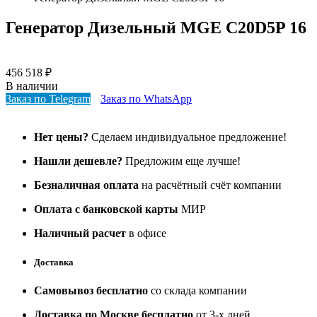
Генератор Дизельный MGE C20D5P 16
456 518
₽
В наличии
Заказ по Telegram
Заказ по WhatsApp
Нет цены?
Сделаем индивидуальное предложение!
Нашли дешевле?
Предложим еще лучше!
Безналичная оплата
на расчётный счёт компании
Оплата с банковской карты
МИР
Наличный расчет
в офисе
Доставка
Самовывоз бесплатно
со склада компании
Доставка по Москве бесплатно
от 3-х дней