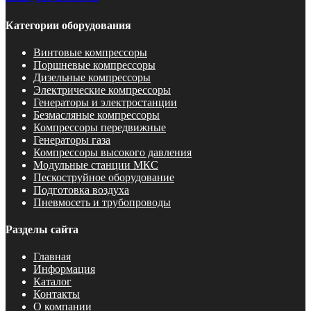
Категории оборудования
Винтовые компрессоры
Поршневые компрессоры
Дизельные компрессоры
Электрические компрессоры
Генераторы и электростанции
Безмасляные компрессоры
Компрессоры передвижные
Генераторы газа
Компрессоры высокого давления
Модульные станции МКС
Пескоструйное оборудование
Подготовка воздуха
Пневмосеть и трубопроводы
Разделы сайта
Главная
Информация
Каталог
Контакты
О компании