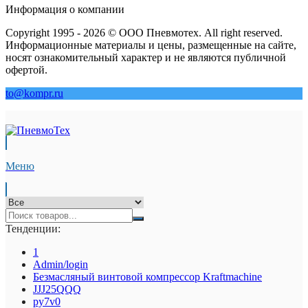
Информация о компании
Copyright 1995 - 2026 © ООО Пневмотех. All right reserved.
Информационные материалы и цены, размещенные на сайте,
носят ознакомительный характер и не являются публичной
офертой.
to@kompr.ru
Меню
Тенденции:
1
Admin/login
Безмасляный винтовой компрессор Kraftmaсhine
JJJ25QQQ
py7v0