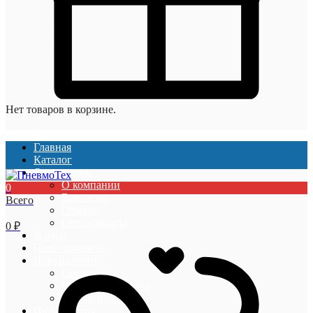
Нет товаров в корзине.
Главная
Каталог
О компании
О компании
0
Вакансии
Всего
Отзывы
Сертификаты
0
₽
Услуги
Наши проекты
Покупателям
Гарантии
Оплата и доставка
Акции и скидки
Информация