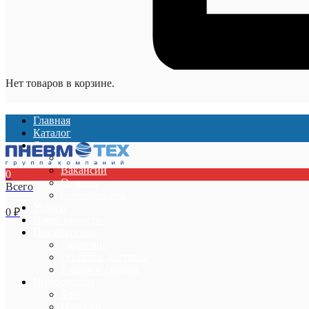
Нет товаров в корзине.
Главная
Каталог
О компании
О компании
Вакансии
0
Отзывы
Всего
Сертификаты
Услуги
0
₽
Наши проекты
Покупателям
Гарантии
Оплата и доставка
Акции и скидки
Информация
Блог
Новости