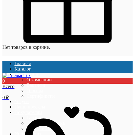
Нет товаров в корзине.
Главная
Каталог
О компании
О компании
0
Вакансии
Всего
Отзывы
Сертификаты
0
₽
Услуги
Наши проекты
Покупателям
Гарантии
Оплата и доставка
Акции и скидки
Информация