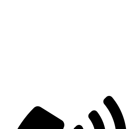
Есть вопросы?
Консультация по оборудованию
+7 (495) 492-67-70