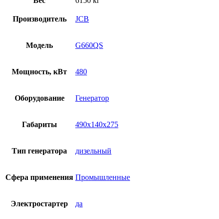
Вес
6150 кг
Производитель
JCB
Модель
G660QS
Мощность, кВт
480
Оборудование
Генератор
Габариты
490х140х275
Тип генератора
дизельный
Сфера применения
Промышленные
Электростартер
да