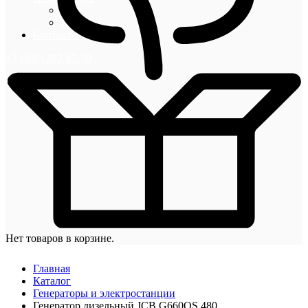
Блог
Новости
Контакты
+7 (495) 492-67-70
Нет товаров в корзине.
Главная
Каталог
Генераторы и электростанции
Генератор дизельный JCB G660QS 480