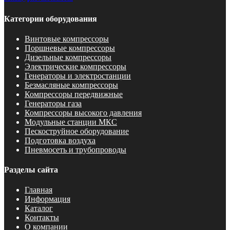
Категории оборудования
Винтовые компрессоры
Поршневые компрессоры
Дизельные компрессоры
Электрические компрессоры
Генераторы и электростанции
Безмасляные компрессоры
Компрессоры передвижные
Генераторы газа
Компрессоры высокого давления
Модульные станции МКС
Пескоструйное оборудование
Подготовка воздуха
Пневмосеть и трубопроводы
Разделы сайта
Главная
Информация
Каталог
Контакты
О компании