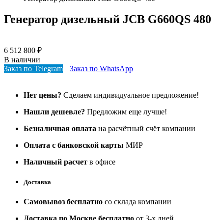
Генератор дизельный JCB G660QS 480
6 512 800
₽
В наличии
Заказ по Telegram
Заказ по WhatsApp
Нет цены?
Сделаем индивидуальное предложение!
Нашли дешевле?
Предложим еще лучше!
Безналичная оплата
на расчётный счёт компании
Оплата с банковской карты
МИР
Наличный расчет
в офисе
Доставка
Самовывоз бесплатно
со склада компании
Доставка по Москве бесплатно
от 3-х дней