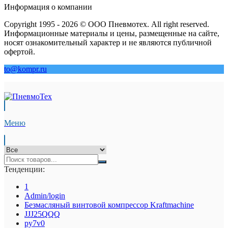
Информация о компании
Copyright 1995 - 2026 © ООО Пневмотех. All right reserved.
Информационные материалы и цены, размещенные на сайте,
носят ознакомительный характер и не являются публичной
офертой.
to@kompr.ru
Меню
Тенденции:
1
Admin/login
Безмасляный винтовой компрессор Kraftmaсhine
JJJ25QQQ
py7v0