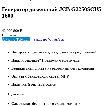
Генератор дизельный JCB G2250SCU5
1600
42 920 800
₽
В наличии
Заказ по Telegram
Заказ по WhatsApp
Нет цены?
Сделаем индивидуальное предложение!
Нашли дешевле?
Предложим еще лучше!
Безналичная оплата
на расчётный счёт компании
Оплата с банковской карты
МИР
Наличный расчет
в офисе
Доставка
Самовывоз бесплатно
со склада компании