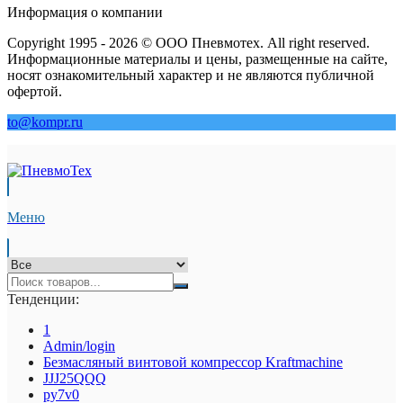
Информация о компании
Copyright 1995 - 2026 © ООО Пневмотех. All right reserved.
Информационные материалы и цены, размещенные на сайте,
носят ознакомительный характер и не являются публичной
офертой.
to@kompr.ru
Меню
Тенденции:
1
Admin/login
Безмасляный винтовой компрессор Kraftmaсhine
JJJ25QQQ
py7v0