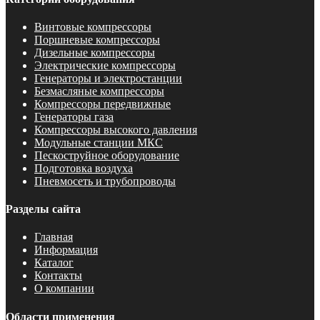
Винтовые компрессоры
Поршневые компрессоры
Дизельные компрессоры
Электрические компрессоры
Генераторы и электростанции
Безмасляные компрессоры
Компрессоры передвижные
Генераторы газа
Компрессоры высокого давления
Модульные станции МКС
Пескоструйное оборудование
Подготовка воздуха
Пневмосеть и трубопроводы
Разделы сайта
Главная
Информация
Каталог
Контакты
О компании
Области применения