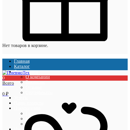
Нет товаров в корзине.
Главная
Каталог
О компании
О компании
0
Вакансии
Всего
Отзывы
Сертификаты
0
₽
Услуги
Наши проекты
Покупателям
Гарантии
Оплата и доставка
Акции и скидки
Информация