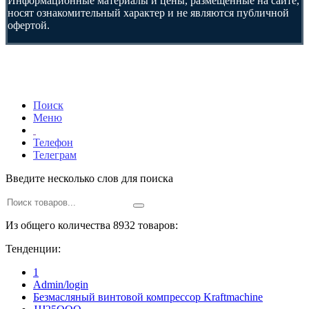
Информационные материалы и цены, размещенные на сайте,
носят ознакомительный характер и не являются публичной
офертой.
Поиск
Меню
Телефон
Телеграм
Введите несколько слов для поиска
Из общего количества 8932 товаров:
Тенденции:
1
Admin/login
Безмасляный винтовой компрессор Kraftmaсhine