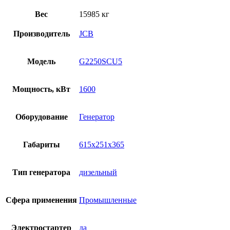
Вес
15985 кг
Производитель
JCB
Модель
G2250SCU5
Мощность, кВт
1600
Оборудование
Генератор
Габариты
615х251х365
Тип генератора
дизельный
Сфера применения
Промышленные
Электростартер
да