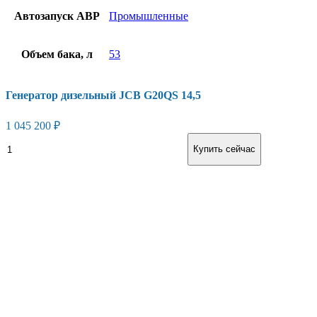
Автозапуск АВР
Промышленные
Объем бака, л
53
Генератор дизельный JCB G20QS 14,5
1 045 200
₽
В корзину
Купить сейчас
Есть вопросы?
Консультация по оборудованию
+7 (495) 492-67-70