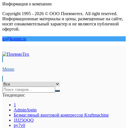
Информация о компании
Copyright 1995 - 2026 © ООО Пневмотех. All right reserved.
Информационные материалы и цены, размещенные на сайте,
носят ознакомительный характер и не являются публичной
офертой.
to@kompr.ru
Меню
Тенденции:
1
Admin/login
Безмасляный винтовой компрессор Kraftmaсhine
JJJ25QQQ
py7v0