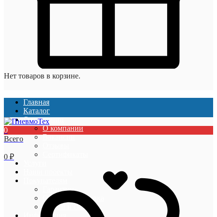
Нет товаров в корзине.
Главная
Каталог
О компании
О компании
0
Вакансии
Всего
Отзывы
Сертификаты
0
₽
Услуги
Наши проекты
Покупателям
Гарантии
Оплата и доставка
Акции и скидки
Информация