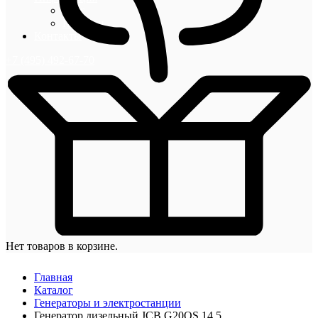
Блог
Новости
Контакты
+7 (495) 492-67-70
Нет товаров в корзине.
Главная
Каталог
Генераторы и электростанции
Генератор дизельный JCB G20QS 14,5