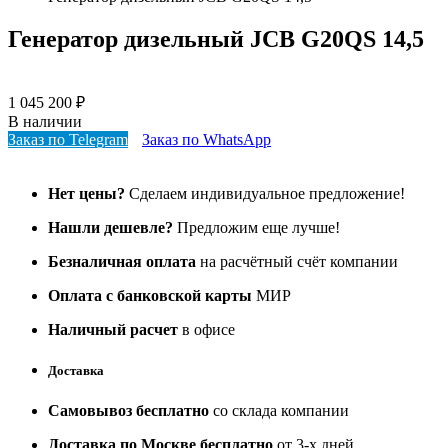
Генератор дизельный JCB G20QS 14,5
1 045 200
₽
В наличии
Заказ по Telegram
Заказ по WhatsApp
Нет цены?
Сделаем индивидуальное предложение!
Нашли дешевле?
Предложим еще лучше!
Безналичная оплата
на расчётный счёт компании
Оплата с банковской карты
МИР
Наличный расчет
в офисе
Доставка
Самовывоз бесплатно
со склада компании
Доставка по Москве бесплатно
от 3-х дней