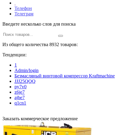
Телефон
Телеграм
Введите несколько слов для поиска
Из общего количества 8932 товаров:
Тенденции:
1
Admin/login
Безмасляный винтовой компрессор Kraftmaсhine
JJJ25QQQ
py7v0
z6je7
ajbe7
q1cn1
Заказать коммерческое предложение