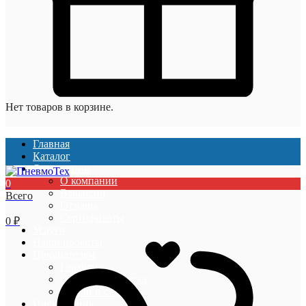
Нет товаров в корзине.
Главная
Каталог
О компании
О компании
0
Вакансии
Всего
Отзывы
Сертификаты
0
₽
Услуги
Наши проекты
Покупателям
Гарантии
Оплата и доставка
Акции и скидки
Информация