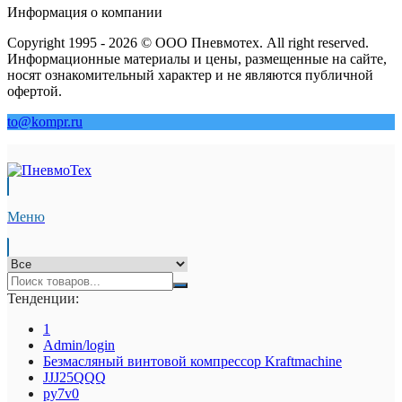
Информация о компании
Copyright 1995 - 2026 © ООО Пневмотех. All right reserved.
Информационные материалы и цены, размещенные на сайте,
носят ознакомительный характер и не являются публичной
офертой.
to@kompr.ru
Меню
Тенденции:
1
Admin/login
Безмасляный винтовой компрессор Kraftmaсhine
JJJ25QQQ
py7v0