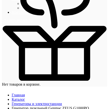
Блог
Новости
Контакты
+7 (495) 492-67-70
Нет товаров в корзине.
Главная
Каталог
Генераторы и электростанции
Генератор дизельный Genmac ZEUS G1000PO