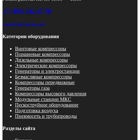
+7 (495) 492-67-70
zakaz@pnevmotex.com
Категории оборудования
Винтовые компрессоры
Поршневые компрессоры
Дизельные компрессоры
Электрические компрессоры
Генераторы и электростанции
Безмасляные компрессоры
Компрессоры передвижные
Генераторы газа
Компрессоры высокого давления
Модульные станции МКС
Пескоструйное оборудование
Подготовка воздуха
Пневмосеть и трубопроводы
Разделы сайта