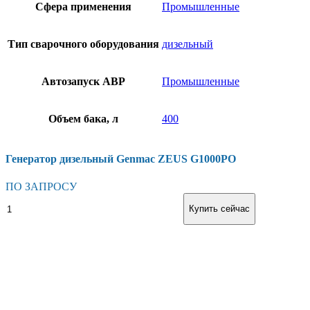
Сфера применения
Промышленные
Тип сварочного оборудования
дизельный
Автозапуск АВР
Промышленные
Объем бака, л
400
Генератор дизельный Genmac ZEUS G1000PO
ПО ЗАПРОСУ
Генератор
В корзину
Купить сейчас
дизельный
Genmac
ZEUS
G1000PO
количество