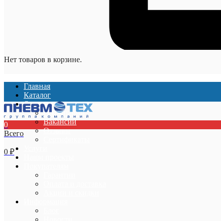
Нет товаров в корзине.
Главная
Каталог
О компании
О компании
Вакансии
0
Отзывы
Всего
Сертификаты
Услуги
0
₽
Наши проекты
Покупателям
Гарантии
Оплата и доставка
Акции и скидки
Информация
Блог
Новости