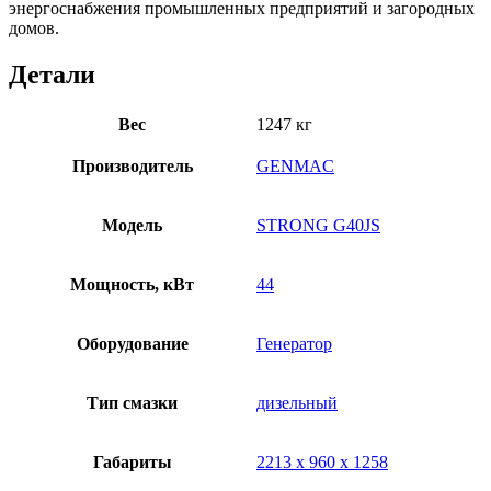
энергоснабжения промышленных предприятий и загородных
домов.
Детали
Вес
1247 кг
Производитель
GENMAC
Модель
STRONG G40JS
Мощность, кВт
44
Оборудование
Генератор
Тип смазки
дизельный
Габариты
2213 х 960 х 1258