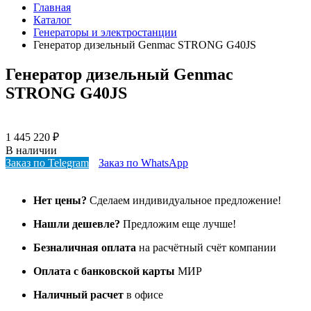
Главная
Каталог
Генераторы и электростанции
Генератор дизельный Genmac STRONG G40JS
Генератор дизельный Genmac
STRONG G40JS
1 445 220
₽
В наличии
Заказ по Telegram
Заказ по WhatsApp
Нет цены?
Сделаем индивидуальное предложение!
Нашли дешевле?
Предложим еще лучше!
Безналичная оплата
на расчётный счёт компании
Оплата с банковской карты
МИР
Наличный расчет
в офисе