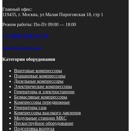
Главный офис:
119435, г. Москва, ул Малая Пироговская 18, стр 1
Режим работы: Пн-Пт 09:00 — 18:00
+7 (495) 492-67-70
zakaz@pnevmotex.com
Категории оборудования
Винтовые компрессоры
Поршневые компрессоры
Дизельные компрессоры
Электрические компрессоры
Генераторы и электростанции
Безмасляные компрессоры
Компрессоры передвижные
Генераторы газа
Компрессоры высокого давления
Модульные станции МКС
Пескоструйное оборудование
Подготовка воздуха