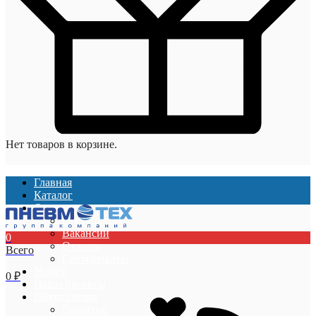
Нет товаров в корзине.
Главная
Каталог
О компании
О компании
Вакансии
0
Отзывы
Всего
Сертификаты
Услуги
0
₽
Наши проекты
Покупателям
Гарантии