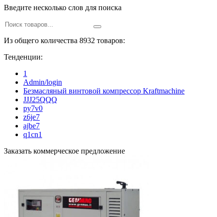
Введите несколько слов для поиска
Из общего количества 8932 товаров:
Тенденции:
1
Admin/login
Безмасляный винтовой компрессор Kraftmaсhine
JJJ25QQQ
py7v0
z6je7
ajbe7
q1cn1
Заказать коммерческое предложение