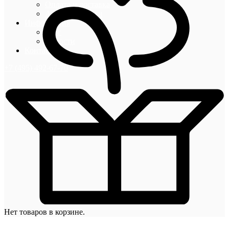
Оплата и доставка
Акции и скидки
Информация
Блог
Новости
Контакты
+7 (495) 492-67-70
Нет товаров в корзине.