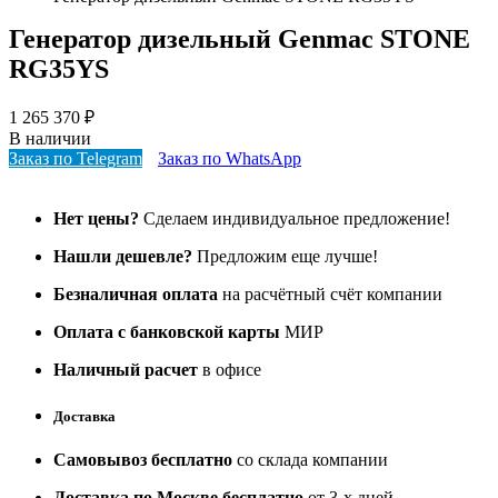
Генератор дизельный Genmac STONE
RG35YS
1 265 370
₽
В наличии
Заказ по Telegram
Заказ по WhatsApp
Нет цены?
Сделаем индивидуальное предложение!
Нашли дешевле?
Предложим еще лучше!
Безналичная оплата
на расчётный счёт компании
Оплата с банковской карты
МИР
Наличный расчет
в офисе
Доставка
Самовывоз бесплатно
со склада компании
Доставка по Москве бесплатно
от 3-х дней