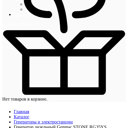
Блог
Новости
Контакты
+7 (495) 492-67-70
Нет товаров в корзине.
Главная
Каталог
Генераторы и электростанции
Генератор дизельный Genmac STONE RG35YS