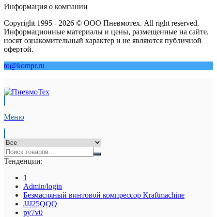
Информация о компании
Copyright 1995 - 2026 © ООО Пневмотех. All right reserved.
Информационные материалы и цены, размещенные на сайте,
носят ознакомительный характер и не являются публичной
офертой.
to@kompr.ru
Меню
Тенденции:
1
Admin/login
Безмасляный винтовой компрессор Kraftmaсhine
JJJ25QQQ
py7v0