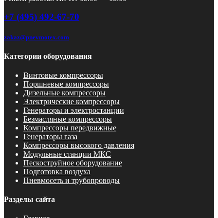
+7 (495) 492-67-70
zakaz@pnevmotex.com
Категории оборудования
Винтовые компрессоры
Поршневые компрессоры
Дизельные компрессоры
Электрические компрессоры
Генераторы и электростанции
Безмасляные компрессоры
Компрессоры передвижные
Генераторы газа
Компрессоры высокого давления
Модульные станции МКС
Пескоструйное оборудование
Подготовка воздуха
Пневмосеть и трубопроводы
Разделы сайта