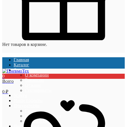
Нет товаров в корзине.
Главная
Каталог
О компании
О компании
0
Вакансии
Всего
Отзывы
Сертификаты
0
₽
Услуги
Наши проекты
Покупателям
Гарантии
Оплата и доставка
Акции и скидки
Информация