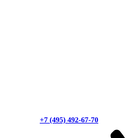
Есть вопросы?
Консультация по оборудованию
+7 (495) 492-67-70