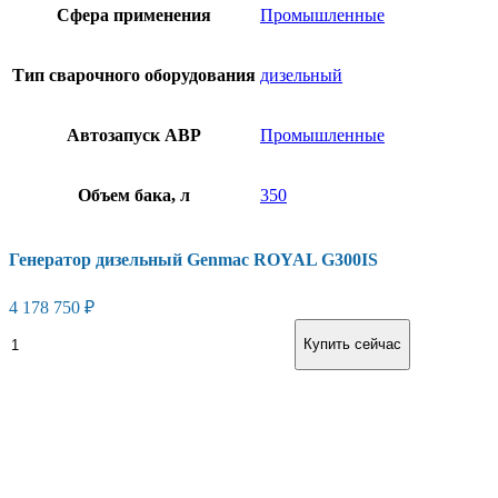
Сфера применения
Промышленные
Тип сварочного оборудования
дизельный
Автозапуск АВР
Промышленные
Объем бака, л
350
Генератор дизельный Genmac ROYAL G300IS
4 178 750
₽
Генератор
В корзину
Купить сейчас
дизельный
Genmac
ROYAL
G300IS
количество