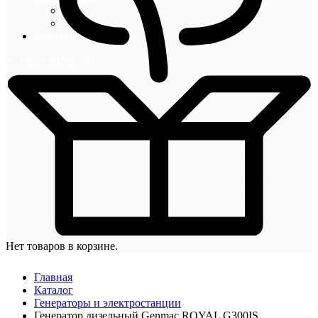
Блог
Новости
Контакты
+7 (495) 492-67-70
Нет товаров в корзине.
Главная
Каталог
Генераторы и электростанции
Генератор дизельный Genmac ROYAL G300IS