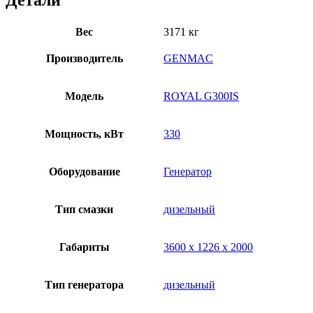
Детали
Вес
3171 кг
Производитель
GENMAC
Модель
ROYAL G300IS
Мощность, кВт
330
Оборудование
Генератор
Тип смазки
дизельный
Габариты
3600 х 1226 х 2000
Тип генератора
дизельный