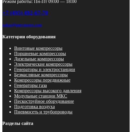
Режим работы: Пн-Пт 09:00 — 18:00
+7 (495) 492-67-70
zakaz@pnevmotex.com
Категории оборудования
Винтовые компрессоры
Поршневые компрессоры
Дизельные компрессоры
Электрические компрессоры
Генераторы и электростанции
Безмасляные компрессоры
Компрессоры передвижные
Генераторы газа
Компрессоры высокого давления
Модульные станции МКС
Пескоструйное оборудование
Подготовка воздуха
Пневмосеть и трубопроводы
Разделы сайта