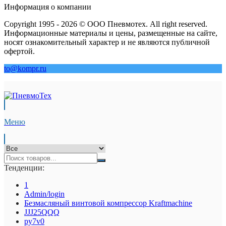
Информация о компании
Copyright 1995 - 2026 © ООО Пневмотех. All right reserved.
Информационные материалы и цены, размещенные на сайте,
носят ознакомительный характер и не являются публичной
офертой.
to@kompr.ru
Меню
Тенденции:
1
Admin/login
Безмасляный винтовой компрессор Kraftmaсhine
JJJ25QQQ
py7v0