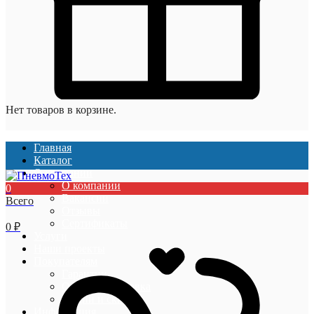
Нет товаров в корзине.
Главная
Каталог
О компании
О компании
0
Вакансии
Всего
Отзывы
Сертификаты
0
₽
Услуги
Наши проекты
Покупателям
Гарантии
Оплата и доставка
Акции и скидки
Информация