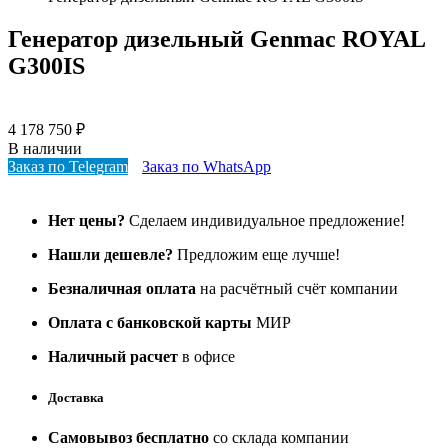
Генератор дизельный Genmac ROYAL
G300IS
4 178 750
₽
В наличии
Заказ по Telegram
Заказ по WhatsApp
Нет цены?
Сделаем индивидуальное предложение!
Нашли дешевле?
Предложим еще лучше!
Безналичная оплата
на расчётный счёт компании
Оплата с банковской карты
МИР
Наличный расчет
в офисе
Доставка
Самовывоз бесплатно
со склада компании