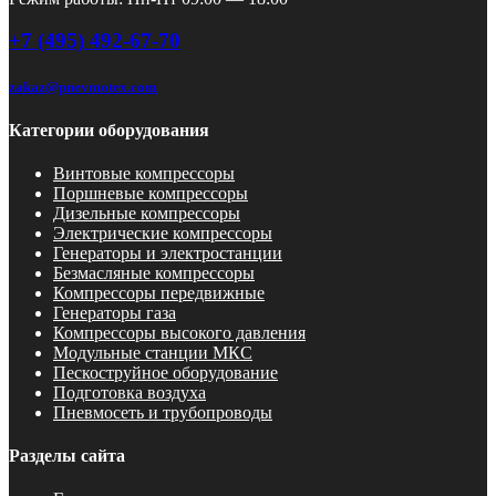
+7 (495) 492-67-70
zakaz@pnevmotex.com
Категории оборудования
Винтовые компрессоры
Поршневые компрессоры
Дизельные компрессоры
Электрические компрессоры
Генераторы и электростанции
Безмасляные компрессоры
Компрессоры передвижные
Генераторы газа
Компрессоры высокого давления
Модульные станции МКС
Пескоструйное оборудование
Подготовка воздуха
Пневмосеть и трубопроводы
Разделы сайта