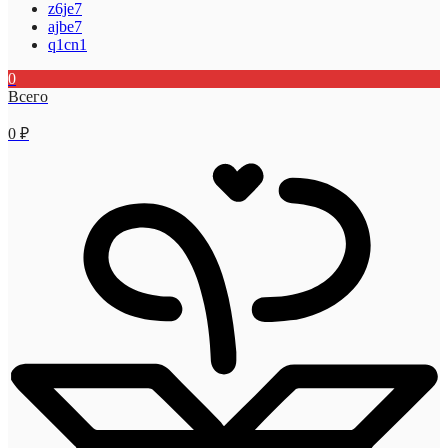
z6je7
ajbe7
q1cn1
0
Всего
0
₽