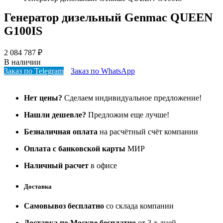
Генератор дизельный Genmac QUEEN
G100IS
2 084 787
₽
В наличии
Заказ по Telegram
Заказ по WhatsApp
Нет цены?
Сделаем индивидуальное предложение!
Нашли дешевле?
Предложим еще лучше!
Безналичная оплата
на расчётный счёт компании
Оплата с банковской карты
МИР
Наличный расчет
в офисе
Доставка
Самовывоз бесплатно
со склада компании
Доставка по Москве бесплатно
от 3-х дней