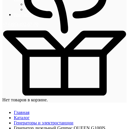
Блог
Новости
Контакты
+7 (495) 492-67-70
Нет товаров в корзине.
Главная
Каталог
Генераторы и электростанции
Генератор дизельный Genmac QUEEN G100IS