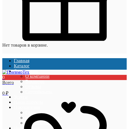
Нет товаров в корзине.
Главная
Каталог
О компании
О компании
0
Вакансии
Всего
Отзывы
Сертификаты
0
₽
Услуги
Наши проекты
Покупателям
Гарантии
Оплата и доставка
Акции и скидки
Информация