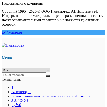
Информация о компании
Copyright 1995 - 2026 © ООО Пневмотех. All right reserved.
Информационные материалы и цены, размещенные на сайте,
носят ознакомительный характер и не являются публичной
офертой.
to@kompr.ru
Меню
Тенденции:
1
Admin/login
Безмасляный винтовой компрессор Kraftmaсhine
JJJ25QQQ
py7v0