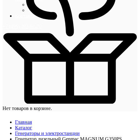
Блог
Новости
Контакты
+7 (495) 492-67-70
Нет товаров в корзине.
Главная
Каталог
Генераторы и электростанции
Генератор дизельный Genmac MAGNUM G350PS