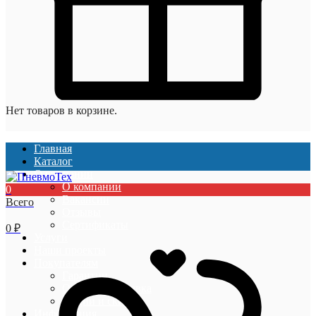
Нет товаров в корзине.
Главная
Каталог
О компании
О компании
0
Вакансии
Всего
Отзывы
Сертификаты
0
₽
Услуги
Наши проекты
Покупателям
Гарантии
Оплата и доставка
Акции и скидки
Информация