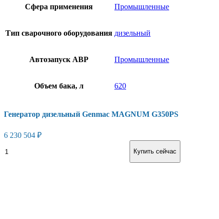
Сфера применения
Промышленные
Тип сварочного оборудования
дизельный
Автозапуск АВР
Промышленные
Объем бака, л
620
Генератор дизельный Genmac MAGNUM G350PS
6 230 504
₽
Генератор
В корзину
Купить сейчас
дизельный
Genmac
MAGNUM
G350PS
количество