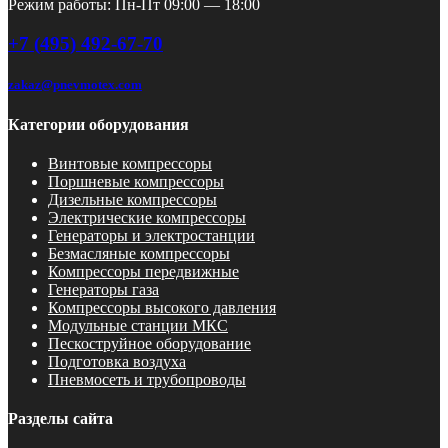
Режим работы: Пн-Пт 09:00 — 18:00
+7 (495) 492-67-70
zakaz@pnevmotex.com
Категории оборудования
Винтовые компрессоры
Поршневые компрессоры
Дизельные компрессоры
Электрические компрессоры
Генераторы и электростанции
Безмасляные компрессоры
Компрессоры передвижные
Генераторы газа
Компрессоры высокого давления
Модульные станции МКС
Пескоструйное оборудование
Подготовка воздуха
Пневмосеть и трубопроводы
Разделы сайта