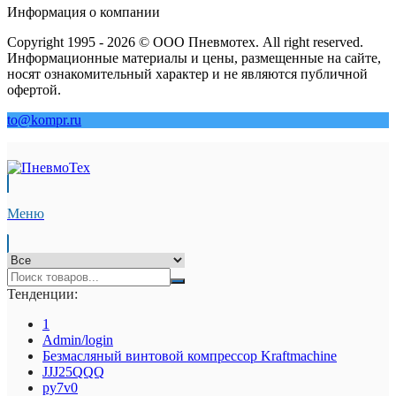
Информация о компании
Copyright 1995 - 2026 © ООО Пневмотех. All right reserved.
Информационные материалы и цены, размещенные на сайте,
носят ознакомительный характер и не являются публичной
офертой.
to@kompr.ru
Меню
Тенденции:
1
Admin/login
Безмасляный винтовой компрессор Kraftmaсhine
JJJ25QQQ
py7v0