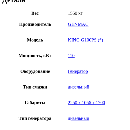
Детали
Вес
1550 кг
Производитель
GENMAC
Модель
KING G100PS (*)
Мощность, кВт
110
Оборудование
Генератор
Тип смазки
дизельный
Габариты
2250 х 1056 х 1700
Тип генератора
дизельный