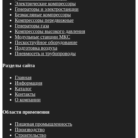
Электрические компрессоры
Генераторы и электростанции
Безмасляные компрессоры
Компрессоры передвижные
Генераторы газа
Компрессоры высокого давления
Модульные станции МКС
Пескоструйное оборудование
Подготовка воздуха
Пневмосеть и трубопроводы
Разделы сайта
Главная
Информация
Каталог
Контакты
О компании
Области применения
Пищевая промышленность
Производство
Строительство