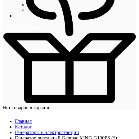
Блог
Новости
Контакты
+7 (495) 492-67-70
Нет товаров в корзине.
Главная
Каталог
Генераторы и электростанции
Генератор дизельный Genmac KING G100PS (*)