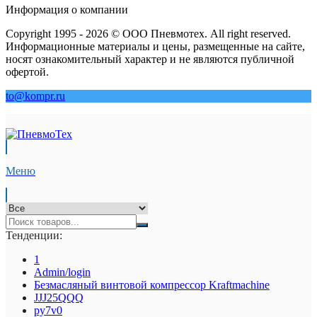
Информация о компании
Copyright 1995 - 2026 © ООО Пневмотех. All right reserved.
Информационные материалы и цены, размещенные на сайте,
носят ознакомительный характер и не являются публичной
офертой.
to@kompr.ru
Меню
Тенденции:
1
Admin/login
Безмасляный винтовой компрессор Kraftmaсhine
JJJ25QQQ
py7v0