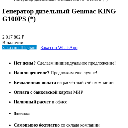
Генератор дизельный Genmac KING
G100PS (*)
2 017 802
₽
В наличии
Заказ по Telegram
Заказ по WhatsApp
Нет цены?
Сделаем индивидуальное предложение!
Нашли дешевле?
Предложим еще лучше!
Безналичная оплата
на расчётный счёт компании
Оплата с банковской карты
МИР
Наличный расчет
в офисе
Доставка
Самовывоз бесплатно
со склада компании