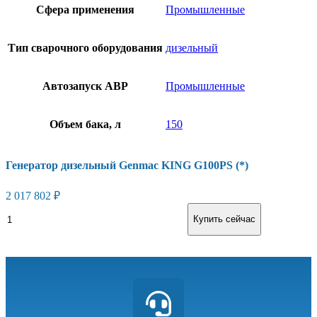
Сфера применения
Промышленные
Тип сварочного оборудования
дизельный
Автозапуск АВР
Промышленные
Объем бака, л
150
Генератор дизельный Genmac KING G100PS (*)
2 017 802
₽
В корзину
Купить сейчас