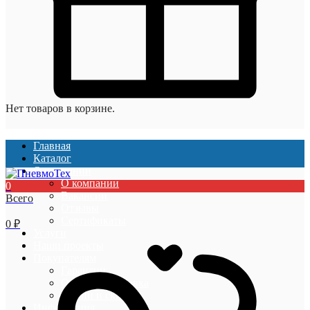
Нет товаров в корзине.
Главная
Каталог
О компании
О компании
0
Вакансии
Всего
Отзывы
Сертификаты
0
₽
Услуги
Наши проекты
Покупателям
Гарантии
Оплата и доставка
Акции и скидки
Информация