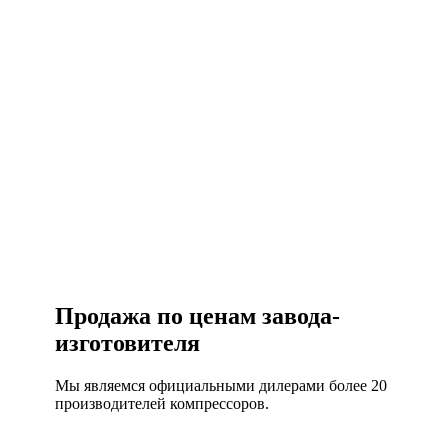
Есть вопросы?
Консультация по оборудованию
+7 (495) 492-67-70
ЗАКАЗАТЬ ЗВОНОК
Продажа по ценам завода-
изготовителя
Мы являемся официальными дилерами более 20
производителей компрессоров.