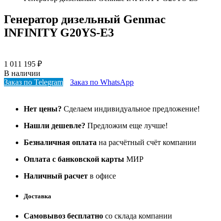
Генератор дизельный Genmac
INFINITY G20YS-E3
1 011 195
₽
В наличии
Заказ по Telegram
Заказ по WhatsApp
Нет цены?
Сделаем индивидуальное предложение!
Нашли дешевле?
Предложим еще лучше!
Безналичная оплата
на расчётный счёт компании
Оплата с банковской карты
МИР
Наличный расчет
в офисе
Доставка
Самовывоз бесплатно
со склада компании