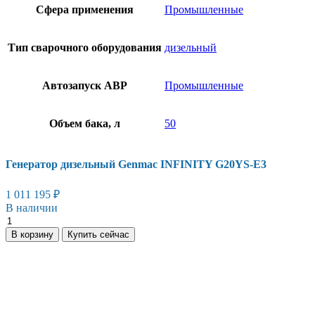
Сфера применения
Промышленные
Тип сварочного оборудования
дизельный
Автозапуск АВР
Промышленные
Объем бака, л
50
Генератор дизельный Genmac INFINITY G20YS-E3
1 011 195
₽
В наличии
В корзину
Купить сейчас