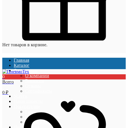
Нет товаров в корзине.
Главная
Каталог
О компании
О компании
0
Вакансии
Всего
Отзывы
Сертификаты
0
₽
Услуги
Наши проекты
Покупателям
Гарантии
Оплата и доставка
Акции и скидки
Информация