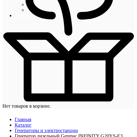
Блог
Новости
Контакты
+7 (495) 492-67-70
Нет товаров в корзине.
Главная
Каталог
Генераторы и электростанции
Генератор дизельный Genmac INFINITY G20YS-E3