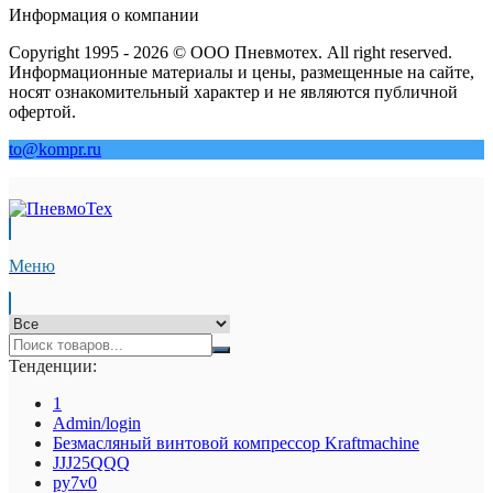
Информация о компании
Copyright 1995 - 2026 © ООО Пневмотех. All right reserved.
Информационные материалы и цены, размещенные на сайте,
носят ознакомительный характер и не являются публичной
офертой.
to@kompr.ru
Меню
Тенденции:
1
Admin/login
Безмасляный винтовой компрессор Kraftmaсhine
JJJ25QQQ
py7v0