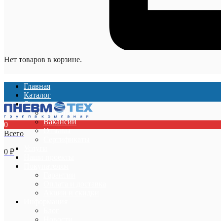
Нет товаров в корзине.
Главная
Каталог
О компании
О компании
Вакансии
0
Отзывы
Всего
Сертификаты
Услуги
0
₽
Наши проекты
Покупателям
Гарантии
Оплата и доставка
Акции и скидки
Информация
Блог
Новости