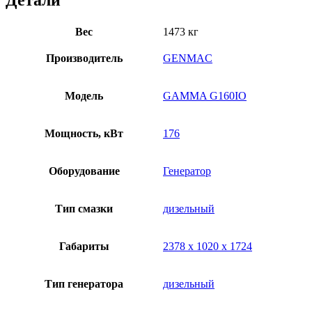
Детали
Вес
1473 кг
Производитель
GENMAC
Модель
GAMMA G160IO
Мощность, кВт
176
Оборудование
Генератор
Тип смазки
дизельный
Габариты
2378 х 1020 х 1724
Тип генератора
дизельный