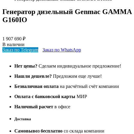
Генератор дизельный Genmac GAMMA
G160IO
1 907 690
₽
В наличии
Заказ по Telegram
Заказ по WhatsApp
Нет цены?
Сделаем индивидуальное предложение!
Нашли дешевле?
Предложим еще лучше!
Безналичная оплата
на расчётный счёт компании
Оплата с банковской карты
МИР
Наличный расчет
в офисе
Доставка
Самовывоз бесплатно
со склада компании