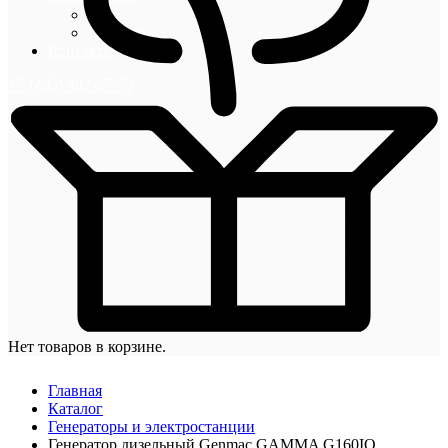
Блог
Новости
Контакты
+7 (495) 492-67-70
Нет товаров в корзине.
Главная
Каталог
Генераторы и электростанции
Генератор дизельный Genmac GAMMA G160IO