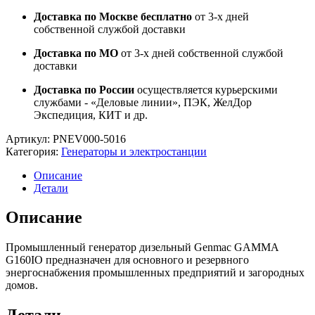
Доставка по Москве бесплатно
от 3-х дней
собственной службой доставки
Доставка по МО
от 3-х дней собственной службой
доставки
Доставка по России
осуществляется курьерскими
службами - «Деловые линии», ПЭК, ЖелДор
Экспедиция, КИТ и др.
Артикул:
PNEV000-5016
Категория:
Генераторы и электростанции
Описание
Детали
Описание
Промышленный генератор дизельный Genmac GAMMA
G160IO предназначен для основного и резервного
энергоснабжения промышленных предприятий и загородных
домов.