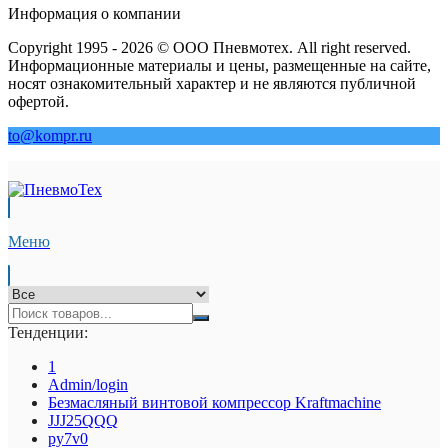
Информация о компании
Copyright 1995 - 2026 © ООО Пневмотех. All right reserved.
Информационные материалы и цены, размещенные на сайте,
носят ознакомительный характер и не являются публичной
офертой.
to@kompr.ru
Меню
Тенденции:
1
Admin/login
Безмасляный винтовой компрессор Kraftmaсhine
JJJ25QQQ
py7v0