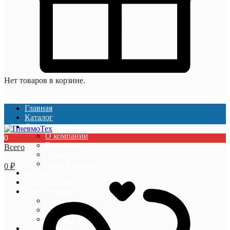
Нет товаров в корзине.
Главная
Каталог
О компании
О компании
0
Вакансии
Всего
Отзывы
Сертификаты
0
₽
Услуги
Наши проекты
Покупателям
Гарантии
Оплата и доставка
Акции и скидки
Информация