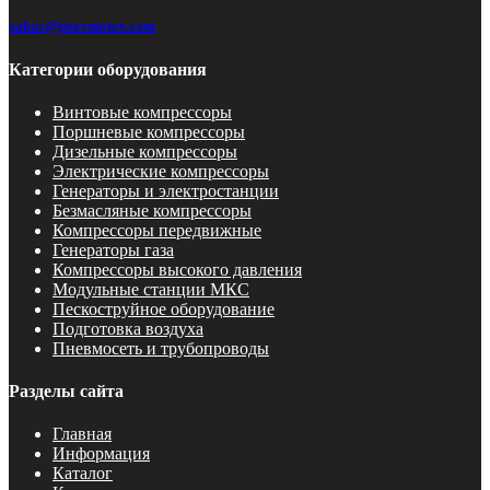
zakaz@pnevmotex.com
Категории оборудования
Винтовые компрессоры
Поршневые компрессоры
Дизельные компрессоры
Электрические компрессоры
Генераторы и электростанции
Безмасляные компрессоры
Компрессоры передвижные
Генераторы газа
Компрессоры высокого давления
Модульные станции МКС
Пескоструйное оборудование
Подготовка воздуха
Пневмосеть и трубопроводы
Разделы сайта
Главная
Информация
Каталог