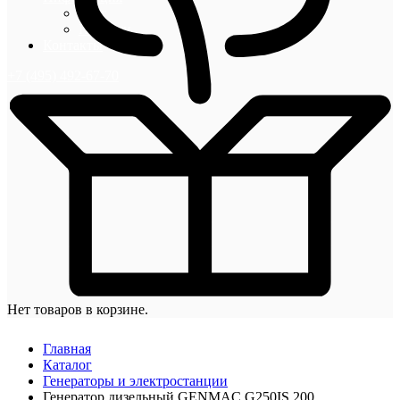
Блог
Новости
Контакты
+7 (495) 492-67-70
Нет товаров в корзине.
Главная
Каталог
Генераторы и электростанции
Генератор дизельный GENMAC G250IS 200