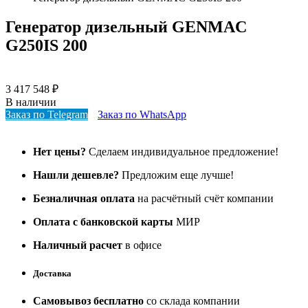
Генератор дизельный GENMAC
G250IS 200
3 417 548
₽
В наличии
Заказ по Telegram
Заказ по WhatsApp
Нет цены?
Сделаем индивидуальное предложение!
Нашли дешевле?
Предложим еще лучше!
Безналичная оплата
на расчётный счёт компании
Оплата с банковской карты
МИР
Наличный расчет
в офисе
Доставка
Самовывоз бесплатно
со склада компании