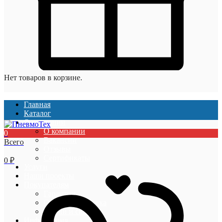
Нет товаров в корзине.
Главная
Каталог
О компании
О компании
0
Вакансии
Всего
Отзывы
Сертификаты
0
₽
Услуги
Наши проекты
Покупателям
Гарантии
Оплата и доставка
Акции и скидки
Информация