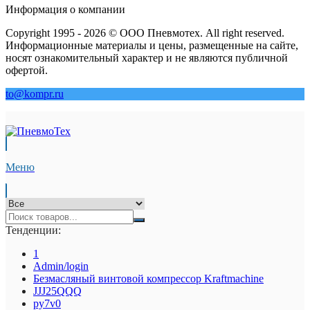
Информация о компании
Copyright 1995 - 2026 © ООО Пневмотех. All right reserved.
Информационные материалы и цены, размещенные на сайте,
носят ознакомительный характер и не являются публичной
офертой.
to@kompr.ru
Меню
Тенденции:
1
Admin/login
Безмасляный винтовой компрессор Kraftmaсhine
JJJ25QQQ
py7v0