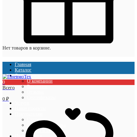
Нет товаров в корзине.
Главная
Каталог
О компании
О компании
0
Вакансии
Всего
Отзывы
Сертификаты
0
₽
Услуги
Наши проекты
Покупателям
Гарантии
Оплата и доставка
Акции и скидки
Информация