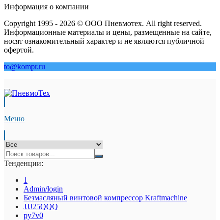
Информация о компании
Copyright 1995 - 2026 © ООО Пневмотех. All right reserved.
Информационные материалы и цены, размещенные на сайте,
носят ознакомительный характер и не являются публичной
офертой.
to@kompr.ru
Меню
Тенденции:
1
Admin/login
Безмасляный винтовой компрессор Kraftmaсhine
JJJ25QQQ
py7v0