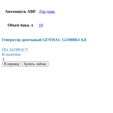
Автозапуск АВР
Для дома
Объем бака, л
19
Генератор дизельный GENMAC G11000KS 8,8
ПО ЗАПРОСУ
В наличии
В корзину
Купить сейчас
Есть вопросы?
Консультация по оборудованию