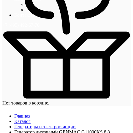
Блог
Новости
Контакты
+7 (495) 492-67-70
Нет товаров в корзине.
Главная
Каталог
Генераторы и электростанции
Генератор дизельный GENMAC G11000KS 8,8