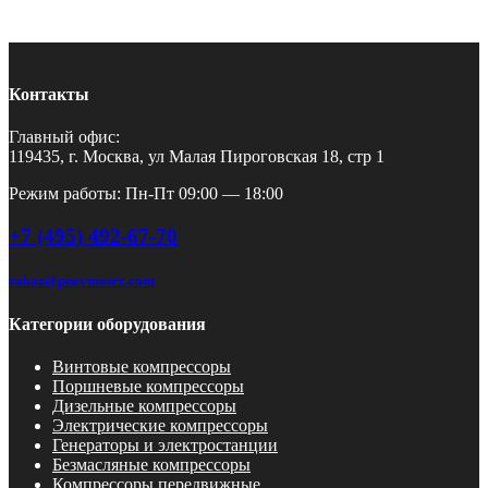
Контакты
Главный офис:
119435, г. Москва, ул Малая Пироговская 18, стр 1
Режим работы: Пн-Пт 09:00 — 18:00
+7 (495) 492-67-70
zakaz@pnevmotex.com
Категории оборудования
Винтовые компрессоры
Поршневые компрессоры
Дизельные компрессоры
Электрические компрессоры
Генераторы и электростанции
Безмасляные компрессоры
Компрессоры передвижные